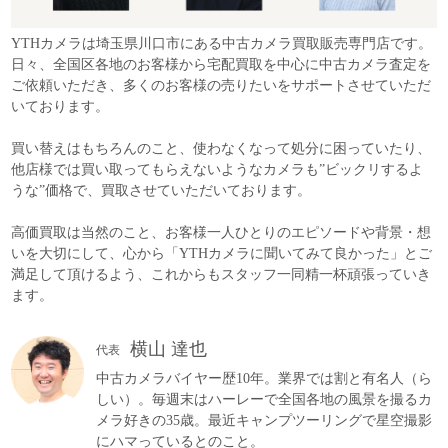
YTHカメラは埼玉県川口市にある中古カメラ買取販売専門店です。
日々、全国区各地のお客様から宅配買取を中心に中古カメラ査定を
ご依頼いただき、多くのお客様の売りたいをサポートさせていただ
いております。
買い替えはもちろんのこと、使わなくなって処分に困っていたり、
他店様では買い取ってもらえないようなカメラも”ビックリするよ
うな”価格で、買取させていただいております。
高価買取は当然のこと、お客様一人ひとりのエピソードや背景・想
いを大切にして、心から「YTHカメラに聞いてみて良かった」とご
満足して頂けるよう、これからもスタッフ一同精一杯頑張っていき
ます。
横山 達也
代表
中古カメラバイヤー歴10年。業界では割と有名人（ら
しい）。毎週末はハーレーで全国各地の風景を撮るカ
メラ好きの35歳。最近キャンプツーリングで星空撮影
にハマっているとのこと。