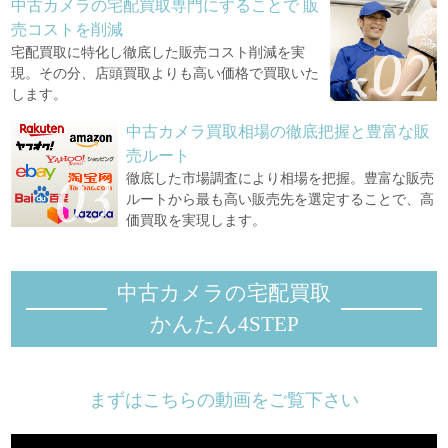
中古カメラの宅配買取専門にすることで
販
売コストを削減
宅配買取に特化し徹底した販売コスト削減を実
現。その分、店頭買取よりも高い価格で買取いた
します。
中古カメラ買取相場の徹底把握と豊富な販
売ルート
徹底した市場調査により相場を把握。豊富な販売
ルートから最も高い販売先を選定することで、高
価買取を実現します。
中古カメラの宅配買取
かんたん4STEP
まずはこちらの動画をご覧下さい