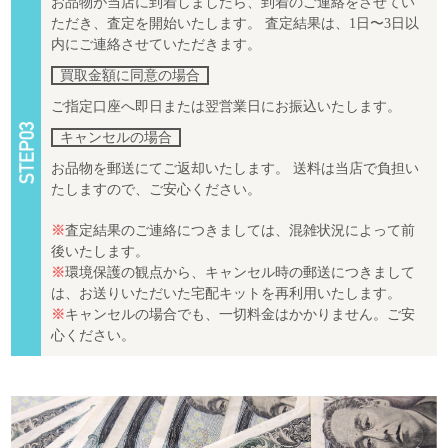
お品物が当店に到着しましたら、到着のご連絡をさせてい
ただき、査定を開始いたします。 査定結果は、1日〜3日以
内にご連絡させていただきます。
買取金額に同意の場合
ご指定口座へ即日または翌営業日にお振込いたします。
キャンセルの場合
お品物を郵送にてご返却いたします。 送料は当店で負担い
たしますので、ご安心ください。
※
査定結果のご連絡につきましては、混雑状況によって前
後いたします。
※
環境保護の観点から、キャンセル時の郵送につきまして
は、お送りいただいた宅配キットを再利用いたします。
※
キャンセルの場合でも、一切料金はかかりません。ご安
心ください。