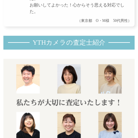
お願いしてよかった！心からそう思える対応でし
た。
（東京都 O・M様 50代男性）
YTHカメラの査定士紹
介