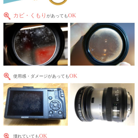
カビ・くもり
OK
があっても
OK
使用感・ダメージがあっても
OK
壊れていても