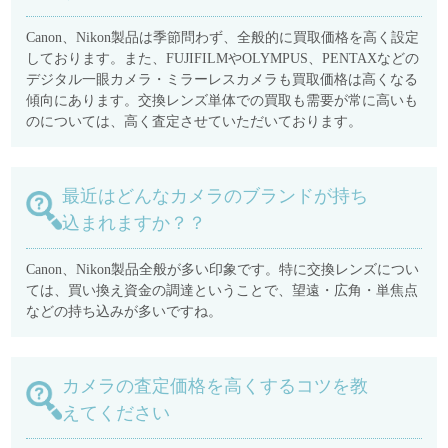
Canon、Nikon製品は季節問わず、全般的に買取価格を高く設定
しております。また、FUJIFILMやOLYMPUS、PENTAXなどの
デジタル一眼カメラ・ミラーレスカメラも買取価格は高くなる
傾向にあります。交換レンズ単体での買取も需要が常に高いも
のについては、高く査定させていただいております。
最近はどんなカメラのブランドが持ち
込まれますか？？
Canon、Nikon製品全般が多い印象です。特に交換レンズについ
ては、買い換え資金の調達ということで、望遠・広角・単焦点
などの持ち込みが多いですね。
カメラの査定価格を高くするコツを教
えてください