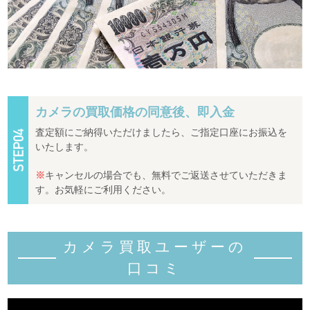
カメラの買取価格の同意後、即入金
査定額にご納得いただけましたら、ご指定口座にお振込を
いたします。
※
キャンセルの場合でも、無料でご返送させていただきま
す。お気軽にご利用ください。
カメラ買取ユーザーの
口コミ