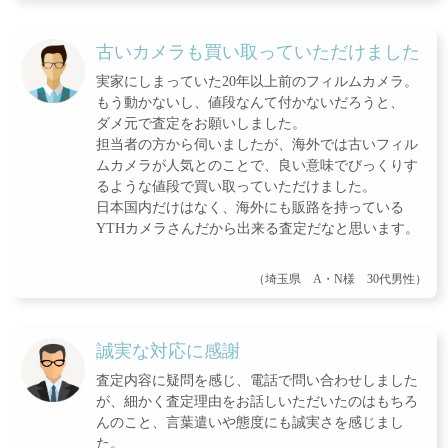
古いカメラも買い取っていただけました
実家にしまっていた20年以上前のフィルムカメラ。
もう動かないし、値段なんて付かないだろうと、
ダメ元で査定をお願いしました。
担当者の方から伺いましたが、海外では古いフィル
ムカメラが人気とのことで、良い意味でびっくりす
るような値段で買い取っていただけました。
日本国内だけはなく、海外にも販路を持っている
YTHカメラさんだから出来る査定だなと思います。
（埼玉県 A・N様 30代男性）
誠実な対応に感謝
査定内容に疑問を感じ、電話で問い合わせしました
が、細かく査定理由をお話しいただいたのはもちろ
んのこと、言葉遣いや態度にも誠実さを感じまし
た。