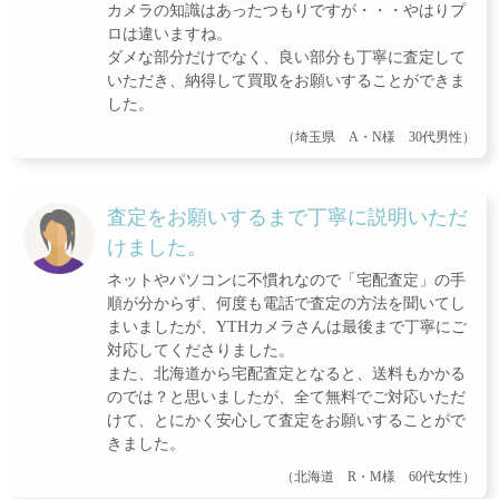
カメラの知識はあったつもりですが・・・やはりプ
ロは違いますね。
ダメな部分だけでなく、良い部分も丁寧に査定して
いただき、納得して買取をお願いすることができま
した。
（埼玉県 A・N様 30代男性）
査定をお願いするまで丁寧に説明いただ
けました。
ネットやパソコンに不慣れなので「宅配査定」の手
順が分からず、何度も電話で査定の方法を聞いてし
まいましたが、YTHカメラさんは最後まで丁寧にご
対応してくださりました。
また、北海道から宅配査定となると、送料もかかる
のでは？と思いましたが、全て無料でご対応いただ
けて、とにかく安心して査定をお願いすることがで
きました。
（北海道 R・M様 60代女性）