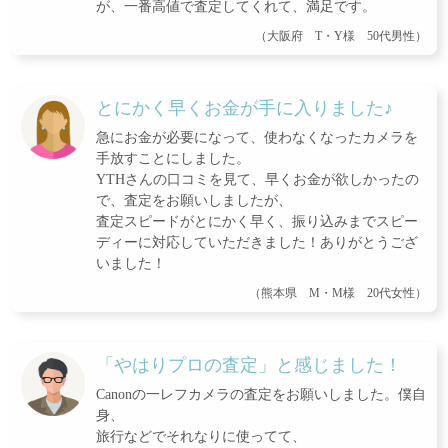
が、一番高値で査定してくれて、満足です。
（大阪府 T・Y様 50代男性）
とにかく早くお金が手に入りました♪
急にお金が必要になって、使わなくなったカメラを
手放すことにしました。
YTHさんの口コミを見て、早くお金が欲しかったの
で、査定をお願いしましたが、
査定スピードがとにかく早く、振り込みまでスピー
ディーに対応していただきました！ありがとうござ
いました！
（熊本県 M・M様 20代女性）
「やはりプロの査定」と感じました！
Canonの一レフカメラの査定をお願いしました。僕自
身、
旅行などでそれなりに使ってて、