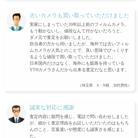
古いカメラも買い取っていただけました
実家にしまっていた20年以上前のフィルムカメラ。
もう動かないし、値段なんて付かないだろうと、
ダメ元で査定をお願いしました。
担当者の方から伺いましたが、海外では古いフィル
ムカメラが人気とのことで、良い意味でびっくりす
るような値段で買い取っていただけました。
日本国内だけはなく、海外にも販路を持っている
YTHカメラさんだから出来る査定だなと思います。
（埼玉県 A・N様 30代男性）
誠実な対応に感謝
査定内容に疑問を感じ、電話で問い合わせしました
が、細かく査定理由をお話しいただいたのはもちろ
んのこと、言葉遣いや態度にも誠実さを感じまし
た。