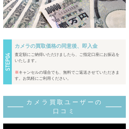
カメラの買取価格の同意後、即入金
査定額にご納得いただけましたら、ご指定口座にお振込を
いたします。
※
キャンセルの場合でも、無料でご返送させていただきま
す。お気軽にご利用ください。
カメラ買取ユーザーの
口コミ