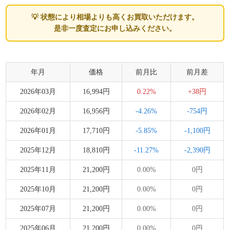
💡 状態により相場よりも高くお買取いただけます。
是非一度査定にお申し込みください。
年月
価格
前月比
前月差
2026年03月
16,994円
0.22%
+38円
2026年02月
16,956円
-4.26%
-754円
2026年01月
17,710円
-5.85%
-1,100円
2025年12月
18,810円
-11.27%
-2,390円
2025年11月
21,200円
0.00%
0円
2025年10月
21,200円
0.00%
0円
2025年07月
21,200円
0.00%
0円
2025年06月
21,200円
0.00%
0円