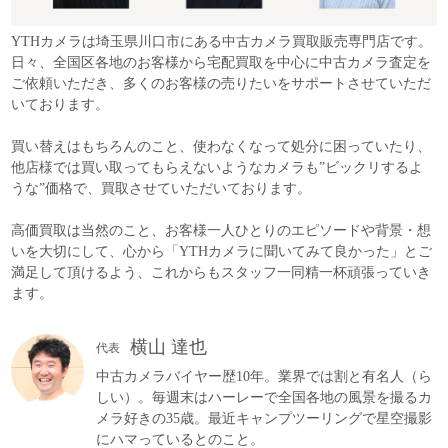
YTHカメラは埼玉県川口市にある中古カメラ買取販売専門店です。
日々、全国区各地のお客様から宅配買取を中心に中古カメラ査定を
ご依頼いただき、多くのお客様の売りたいをサポートさせていただ
いております。
買い替えはもちろんのこと、使わなくなって処分に困っていたり、
他店様では買い取ってもらえないようなカメラも”ビックリするよ
うな”価格で、買取させていただいております。
高価買取は当然のこと、お客様一人ひとりのエピソードや背景・想
いを大切にして、心から「YTHカメラに聞いてみて良かった」とご
満足して頂けるよう、これからもスタッフ一同精一杯頑張っていき
ます。
横山 達也
代表
中古カメラバイヤー歴10年。業界では割と有名人（ら
しい）。毎週末はハーレーで全国各地の風景を撮るカ
メラ好きの35歳。最近キャンプツーリングで星空撮影
にハマっているとのこと。