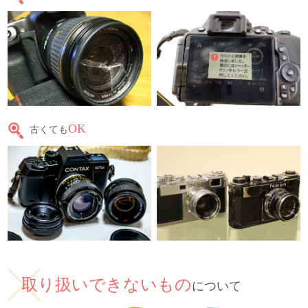
OK
古くても
取り扱いできないもの
について