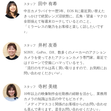
田中 有希
スタッフ
中古カメラバイヤー歴5年。EOS Rに最近買い替えた
きっかけで絶賛レンズ沼状態に。広角・望遠・マクロ
全部揃えて毎週末ローテしているとのこと。
「ミラーレスの魅力をお客様と楽しく話したいです
♪」
井村 友香
スタッフ
SONY、GoPro、DJI、数多くのメーカーのアクション
カメラを使ってきたアクションカメラ専門家。最近で
はドローンで空撮にハマっているそう。
「流行のモデルは高く買い取りますので、お気軽にお
問い合わせください^o^」
寺村 美穂
スタッフ
10年以上の映像制作会社勤務の経験を活かし、業務用
カメラの知識は当店の中でもピカイチ。
「メディアマスコミ関係のお客様からのお問い合わせ
も喜んで承ります。是非お問い合わせください♪」