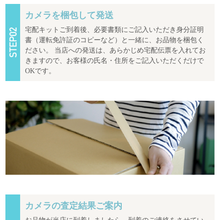
カメラを梱包して発送
宅配キットご到着後、必要書類にご記入いただき身分証明
書（運転免許証のコピーなど）と一緒に、お品物を梱包く
ださい。 当店への発送は、あらかじめ宅配伝票を入れてお
きますので、お客様の氏名・住所をご記入いただくだけで
OKです。
カメラの査定結果ご案内