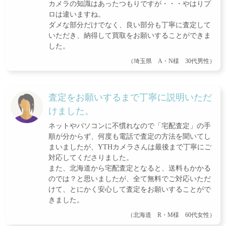
カメラの知識はあったつもりですが・・・やはりプ
ロは違いますね。
ダメな部分だけでなく、良い部分も丁寧に査定して
いただき、納得して買取をお願いすることができま
した。
（埼玉県 A・N様 30代男性）
査定をお願いするまで丁寧に説明いただ
けました。
ネットやパソコンに不慣れなので「宅配査定」の手
順が分からず、何度も電話で査定の方法を聞いてし
まいましたが、YTHカメラさんは最後まで丁寧にご
対応してくださりました。
また、北海道から宅配査定となると、送料もかかる
のでは？と思いましたが、全て無料でご対応いただ
けて、とにかく安心して査定をお願いすることがで
きました。
（北海道 R・M様 60代女性）