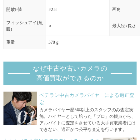
開放F値
F2.8
画角
フィッシュアイ(魚
○
最大径x長さ
眼)
重量
370 g
なぜ中古や古いカメラの
高価買取ができるのか
ベテラン中古カメラバイヤーによる適正査
定
カメラバイヤー歴5年以上のスタッフのみ査定実
施。バイヤーとして培った「プロ」の観点から、
アルバイトに査定をさせている大手買取業者には
できない、適正かつ公平な査定を行います。