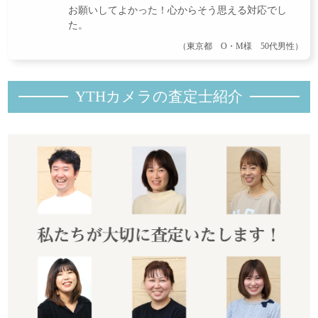
お願いしてよかった！心からそう思える対応でし
た。
（東京都 O・M様 50代男性）
YTHカメラの査定士紹
介