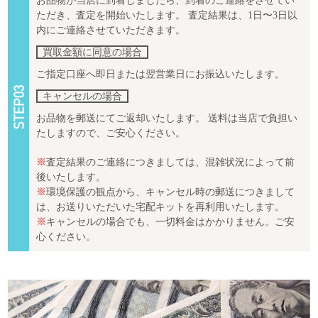
お品物が当店に到着しましたら、到着のご連絡をさせてい
ただき、査定を開始いたします。 査定結果は、1日〜3日以
内にご連絡させていただきます。
買取金額に同意の場合
ご指定口座へ即日または翌営業日にお振込いたします。
キャンセルの場合
お品物を郵送にてご返却いたします。 送料は当店で負担い
たしますので、ご安心ください。
※
査定結果のご連絡につきましては、混雑状況によって前
後いたします。
※
環境保護の観点から、キャンセル時の郵送につきまして
は、お送りいただいた宅配キットを再利用いたします。
※
キャンセルの場合でも、一切料金はかかりません。ご安
心ください。