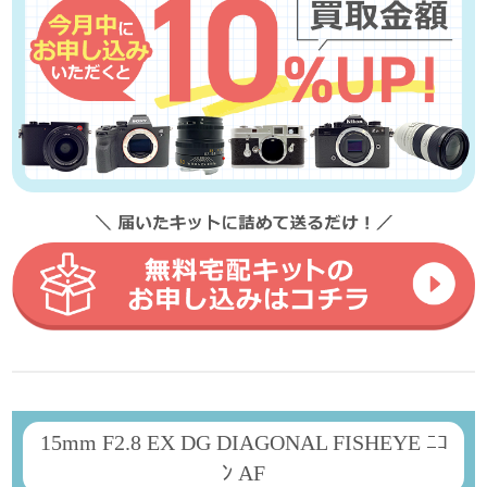
15mm F2.8 EX DG DIAGONAL FISHEYE ﾆｺ
ﾝ AF