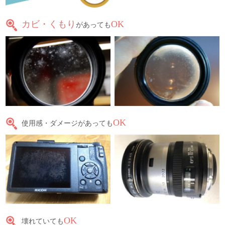
カビ・くもり
OK
があっても
OK
使用感・ダメージがあっても
OK
壊れていても