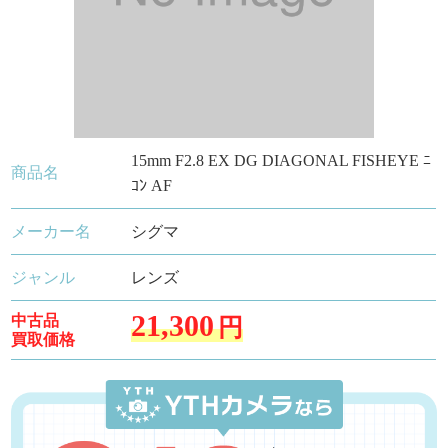
15mm F2.8 EX DG DIAGONAL FISHEYE ﾆ
商品名
ｺﾝ AF
メーカー名
シグマ
ジャンル
レンズ
21,300
中古品
円
買取価格