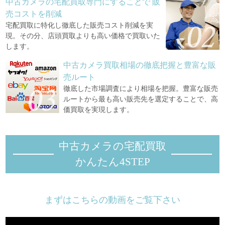
中古カメラの宅配買取専門にすることで
販
売コストを削減
宅配買取に特化し徹底した販売コスト削減を実
現。その分、店頭買取よりも高い価格で買取いた
します。
中古カメラ買取相場の徹底把握と豊富な販
売ルート
徹底した市場調査により相場を把握。豊富な販売
ルートから最も高い販売先を選定することで、高
価買取を実現します。
中古カメラの宅配買取
かんたん4STEP
まずはこちらの動画をご覧下さい