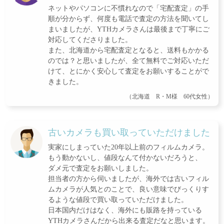
ネットやパソコンに不慣れなので「宅配査定」の手
順が分からず、何度も電話で査定の方法を聞いてし
まいましたが、YTHカメラさんは最後まで丁寧にご
対応してくださりました。
また、北海道から宅配査定となると、送料もかかる
のでは？と思いましたが、全て無料でご対応いただ
けて、とにかく安心して査定をお願いすることがで
きました。
（北海道 R・M様 60代女性）
古いカメラも買い取っていただけました
実家にしまっていた20年以上前のフィルムカメラ。
もう動かないし、値段なんて付かないだろうと、
ダメ元で査定をお願いしました。
担当者の方から伺いましたが、海外では古いフィル
ムカメラが人気とのことで、良い意味でびっくりす
るような値段で買い取っていただけました。
日本国内だけはなく、海外にも販路を持っている
YTHカメラさんだから出来る査定だなと思います。