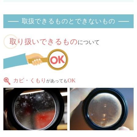
取扱できるものとできないもの
取り扱いできるもの
について
カビ・くもり
OK
があっても