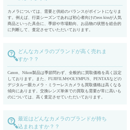
カメラについては、需要と供給のバランスがポイントになりま
す。例えば、行楽シーズンであれば初心者向けのeos kissが人気
商品といった具合に、季節や市場動向、お品物の状態を総合的
に判断して、査定させていただいております。
どんなカメラのブランドが高く売れま
すか？？
Canon、Nikon製品は季節問わず、全般的に買取価格を高く設定
しております。また、FUJIFILMやOLYMPUS、PENTAXなどの
デジタル一眼カメラ・ミラーレスカメラも買取価格は高くなる
傾向にあります。交換レンズ単体での買取も需要が常に高いも
のについては、高く査定させていただいております。
最近はどんなカメラのブランドが持ち
込まれますか？？