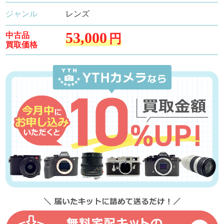
ジャンル
レンズ
53,000
中古品
円
買取価格