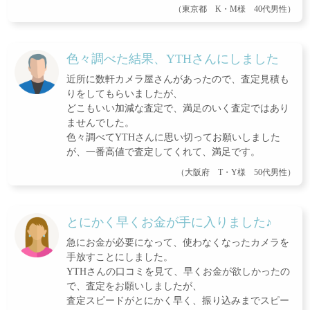
（東京都 K・M様 40代男性）
色々調べた結果、YTHさんにしました
近所に数軒カメラ屋さんがあったので、査定見積も
りをしてもらいましたが、
どこもいい加減な査定で、満足のいく査定ではあり
ませんでした。
色々調べてYTHさんに思い切ってお願いしました
が、一番高値で査定してくれて、満足です。
（大阪府 T・Y様 50代男性）
とにかく早くお金が手に入りました♪
急にお金が必要になって、使わなくなったカメラを
手放すことにしました。
YTHさんの口コミを見て、早くお金が欲しかったの
で、査定をお願いしましたが、
査定スピードがとにかく早く、振り込みまでスピー