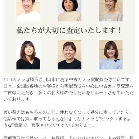
YTHカメラは埼玉県川口市にある中古カメラ買取販売専門店です。
日々、全国区各地のお客様から宅配買取を中心に中古カメラ査定を
ご依頼いただき、多くのお客様の売りたいをサポートさせていただ
いております。
買い替えはもちろんのこと、使わなくなって処分に困っていたり、
他店様では買い取ってもらえないようなカメラも”ビックリするよ
うな”価格で、買取させていただいております。
高価買取は当然のこと、お客様一人ひとりのエピソードや背景・想