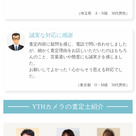
（埼玉県 A・N様 30代男性）
誠実な対応に感謝
査定内容に疑問を感じ、電話で問い合わせしました
が、細かく査定理由をお話しいただいたのはもちろ
んのこと、言葉遣いや態度にも誠実さを感じまし
た。
お願いしてよかった！心からそう思える対応でし
た。
（東京都 O・M様 50代男性）
YTHカメラの査定士紹
介