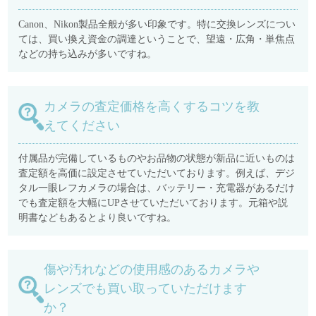
Canon、Nikon製品全般が多い印象です。特に交換レンズについ
ては、買い換え資金の調達ということで、望遠・広角・単焦点
などの持ち込みが多いですね。
カメラの査定価格を高くするコツを教
えてください
付属品が完備しているものやお品物の状態が新品に近いものは
査定額を高価に設定させていただいております。例えば、デジ
タル一眼レフカメラの場合は、バッテリー・充電器があるだけ
でも査定額を大幅にUPさせていただいております。元箱や説
明書などもあるとより良いですね。
傷や汚れなどの使用感のあるカメラや
レンズでも買い取っていただけます
か？