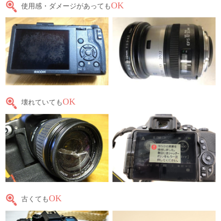
OK
使用感・ダメージがあっても
OK
壊れていても
OK
古くても