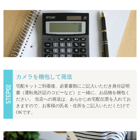
カメラを梱包して発送
宅配キットご到着後、必要書類にご記入いただき身分証明
書（運転免許証のコピーなど）と一緒に、お品物を梱包く
ださい。 当店への発送は、あらかじめ宅配伝票を入れてお
きますので、お客様の氏名・住所をご記入いただくだけで
OKです。