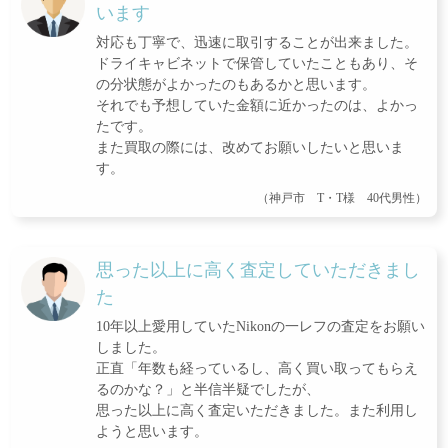
います
対応も丁寧で、迅速に取引することが出来ました。
ドライキャビネットで保管していたこともあり、そ
の分状態がよかったのもあるかと思います。
それでも予想していた金額に近かったのは、よかっ
たです。
また買取の際には、改めてお願いしたいと思いま
す。
（神戸市 T・T様 40代男性）
思った以上に高く査定していただきまし
た
10年以上愛用していたNikonの一レフの査定をお願い
しました。
正直「年数も経っているし、高く買い取ってもらえ
るのかな？」と半信半疑でしたが、
思った以上に高く査定いただきました。また利用し
ようと思います。