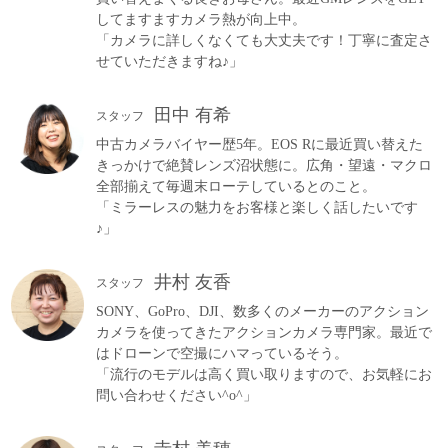
してますますカメラ熱が向上中。
「カメラに詳しくなくても大丈夫です！丁寧に査定さ
せていただきますね♪」
田中 有希
スタッフ
中古カメラバイヤー歴5年。EOS Rに最近買い替えた
きっかけで絶賛レンズ沼状態に。広角・望遠・マクロ
全部揃えて毎週末ローテしているとのこと。
「ミラーレスの魅力をお客様と楽しく話したいです
♪」
井村 友香
スタッフ
SONY、GoPro、DJI、数多くのメーカーのアクション
カメラを使ってきたアクションカメラ専門家。最近で
はドローンで空撮にハマっているそう。
「流行のモデルは高く買い取りますので、お気軽にお
問い合わせください^o^」