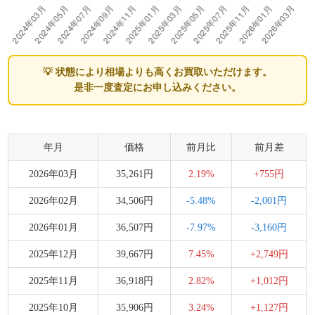
💡 状態により相場よりも高くお買取いただけます。
是非一度査定にお申し込みください。
年月
価格
前月比
前月差
2026年03月
35,261円
2.19%
+755円
2026年02月
34,506円
-5.48%
-2,001円
2026年01月
36,507円
-7.97%
-3,160円
2025年12月
39,667円
7.45%
+2,749円
2025年11月
36,918円
2.82%
+1,012円
2025年10月
35,906円
3.24%
+1,127円