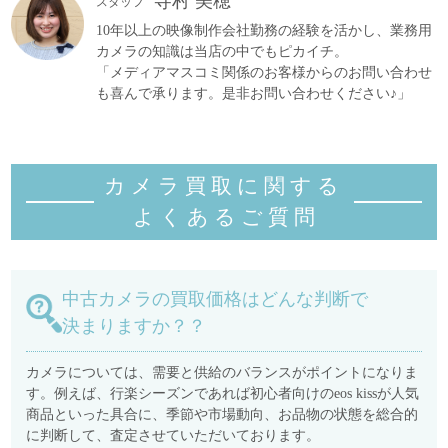
寺村 美穂
スタッフ
10年以上の映像制作会社勤務の経験を活かし、業務用
カメラの知識は当店の中でもピカイチ。
「メディアマスコミ関係のお客様からのお問い合わせ
も喜んで承ります。是非お問い合わせください♪」
カメラ買取に関する
よくあるご質
問
中古カメラの買取価格はどんな判断で
決まりますか？？
カメラについては、需要と供給のバランスがポイントになりま
す。例えば、行楽シーズンであれば初心者向けのeos kissが人気
商品といった具合に、季節や市場動向、お品物の状態を総合的
に判断して、査定させていただいております。