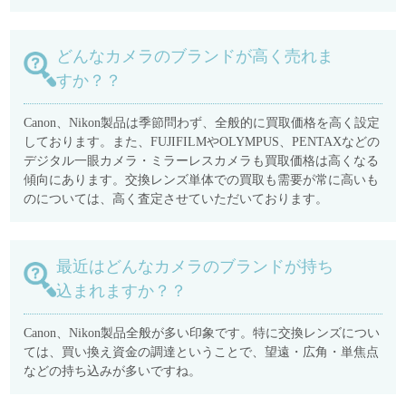
どんなカメラのブランドが高く売れま
すか？？
Canon、Nikon製品は季節問わず、全般的に買取価格を高く設定
しております。また、FUJIFILMやOLYMPUS、PENTAXなどの
デジタル一眼カメラ・ミラーレスカメラも買取価格は高くなる
傾向にあります。交換レンズ単体での買取も需要が常に高いも
のについては、高く査定させていただいております。
最近はどんなカメラのブランドが持ち
込まれますか？？
Canon、Nikon製品全般が多い印象です。特に交換レンズについ
ては、買い換え資金の調達ということで、望遠・広角・単焦点
などの持ち込みが多いですね。