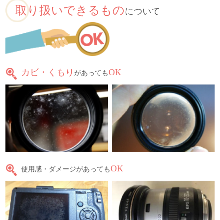
取り扱いできるもの
について
カビ・くもり
OK
があっても
OK
使用感・ダメージがあっても