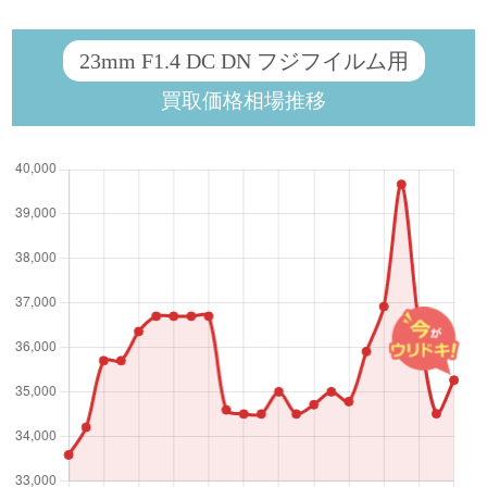
23mm F1.4 DC DN フジフイルム用
買取価格相場推移