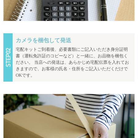
カメラを梱包して発送
宅配キットご到着後、必要書類にご記入いただき身分証明
書（運転免許証のコピーなど）と一緒に、お品物を梱包く
ださい。 当店への発送は、あらかじめ宅配伝票を入れてお
きますので、お客様の氏名・住所をご記入いただくだけで
OKです。