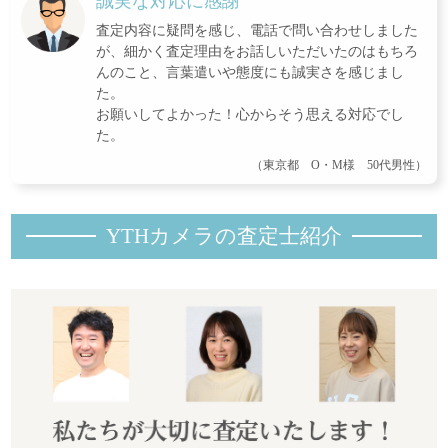
誠実な対応に感謝
査定内容に疑問を感じ、電話で問い合わせしました
が、細かく査定理由をお話しいただいたのはもちろ
んのこと、言葉遣いや態度にも誠実さを感じまし
た。
お願いしてよかった！心からそう思える対応でし
た。
（東京都 O・M様 50代男性）
YTHカメラの査定士紹
介