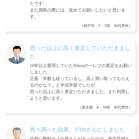
たです。
また買取の際には、改めてお願いしたいと思いま
す。
（神戸市 T・T様 40代男性）
思った以上に高く査定していただきまし
た
10年以上愛用していたNikonの一レフの査定をお願い
しました。
正直「年数も経っているし、高く買い取ってもらえ
るのかな？」と半信半疑でしたが、
思った以上に高く査定いただきました。また利用し
ようと思います。
（東京都 K・M様 40代男性）
色々調べた結果、YTHさんにしました
近所に数軒カメラ屋さんがあったので、査定見積も