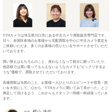
YTHカメラは埼玉県川口市にある中古カメラ買取販売専門店です。
日々、全国区各地のお客様から宅配買取を中心に中古カメラ査定を
ご依頼いただき、多くのお客様の売りたいをサポートさせていただ
いております。
買い替えはもちろんのこと、使わなくなって処分に困っていたり、
他店様では買い取ってもらえないようなカメラも”ビックリするよ
うな”価格で、買取させていただいております。
高価買取は当然のこと、お客様一人ひとりのエピソードや背景・想
いを大切にして、心から「YTHカメラに聞いてみて良かった」とご
満足して頂けるよう、これからもスタッフ一同精一杯頑張っていき
ます。
横山 達也
代表