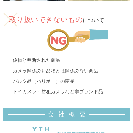
取り扱いできないもの
について
偽物と判断された商品
カメラ関係のお品物とは関係のない商品
バルク品（ハリボテ）の商品
トイカメラ・防犯カメラなど非ブランド品
会社概
要