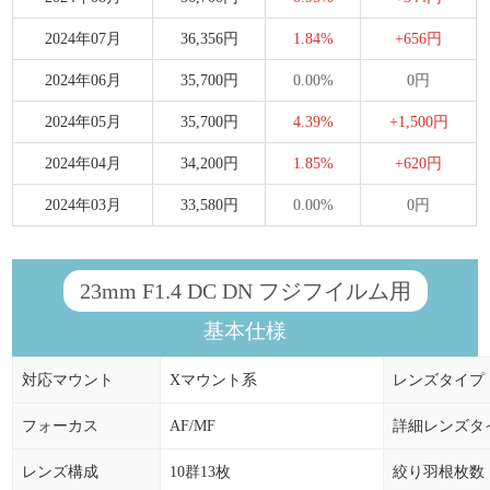
2024年07月
36,356円
1.84%
+656円
2024年06月
35,700円
0.00%
0円
2024年05月
35,700円
4.39%
+1,500円
2024年04月
34,200円
1.85%
+620円
2024年03月
33,580円
0.00%
0円
23mm F1.4 DC DN フジフイルム用
基本仕様
対応マウント
Xマウント系
レンズタイプ
フォーカス
AF/MF
詳細レンズタ
レンズ構成
10群13枚
絞り羽根枚数