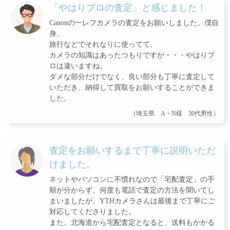
「やはりプロの査定」と感じました！
Canonの一レフカメラの査定をお願いしました。僕自
身、
旅行などでそれなりに使ってて、
カメラの知識はあったつもりですが・・・やはりプ
ロは違いますね。
ダメな部分だけでなく、良い部分も丁寧に査定して
いただき、納得して買取をお願いすることができま
した。
（埼玉県 A・N様 30代男性）
査定をお願いするまで丁寧に説明いただ
けました。
ネットやパソコンに不慣れなので「宅配査定」の手
順が分からず、何度も電話で査定の方法を聞いてし
まいましたが、YTHカメラさんは最後まで丁寧にご
対応してくださりました。
また、北海道から宅配査定となると、送料もかかる