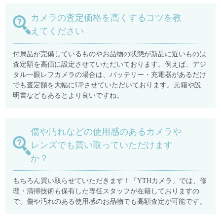
カメラの査定価格を高くするコツを教
えてください
付属品が完備しているものやお品物の状態が新品に近いものは
査定額を高価に設定させていただいております。例えば、デジ
タル一眼レフカメラの場合は、バッテリー・充電器があるだけ
でも査定額を大幅にUPさせていただいております。元箱や説
明書などもあるとより良いですね。
傷や汚れなどの使用感のあるカメラや
レンズでも買い取っていただけます
か？
もちろん買い取らせていただきます！「YTHカメラ」では、修
理・清掃技術も保有した専任スタッフが在籍しておりますの
で、傷や汚れのある使用感のお品物でも高額査定が可能です。