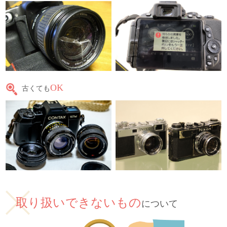
OK
古くても
取り扱いできないもの
について