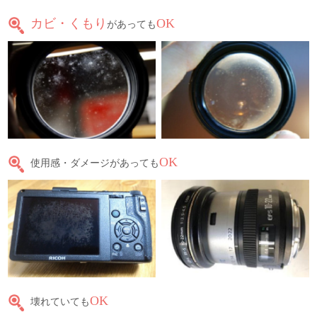
カビ・くもり
OK
があっても
OK
使用感・ダメージがあっても
OK
壊れていても