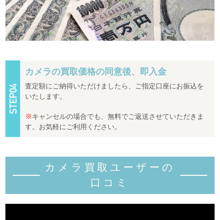
カメラの買取価格の同意後、即入金
査定額にご納得いただけましたら、ご指定口座にお振込を
いたします。
※
キャンセルの場合でも、無料でご返送させていただきま
す。お気軽にご利用ください。
カメラ買取ユーザーの
口コミ