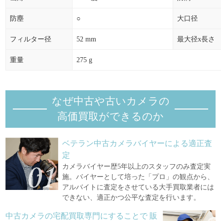
防塵
○
大口径
フィルター径
52 mm
最大径x長さ
重量
275 g
なぜ中古や古いカメラの
高価買取ができるのか
ベテラン中古カメラバイヤーによる適正査
定
カメラバイヤー歴5年以上のスタッフのみ査定実
施。バイヤーとして培った「プロ」の観点から、
アルバイトに査定をさせている大手買取業者には
できない、適正かつ公平な査定を行います。
中古カメラの宅配買取専門にすることで
販