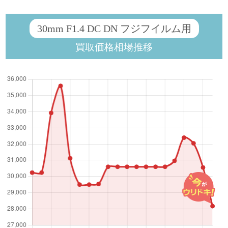
30mm F1.4 DC DN フジフイルム用
買取価格相場推移