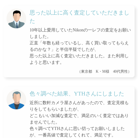
思った以上に高く査定していただきまし
た
10年以上愛用していたNikonの一レフの査定をお願い
しました。
正直「年数も経っているし、高く買い取ってもらえ
るのかな？」と半信半疑でしたが、
思った以上に高く査定いただきました。また利用し
ようと思います。
（東京都 K・M様 40代男性）
色々調べた結果、YTHさんにしました
近所に数軒カメラ屋さんがあったので、査定見積も
りをしてもらいましたが、
どこもいい加減な査定で、満足のいく査定ではあり
ませんでした。
色々調べてYTHさんに思い切ってお願いしました
が、一番高値で査定してくれて、満足です。