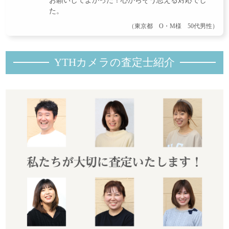
お願いしてよかった！心からそう思える対応でし
た。
（東京都 O・M様 50代男性）
YTHカメラの査定士紹
介