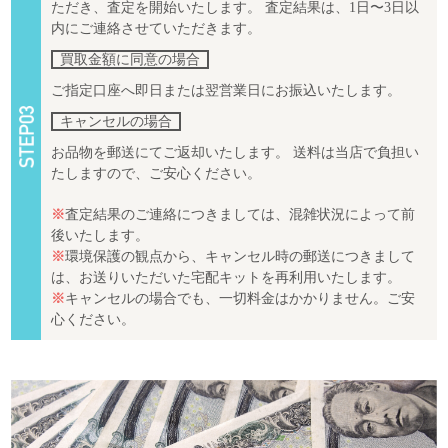
ただき、査定を開始いたします。 査定結果は、1日〜3日以
内にご連絡させていただきます。
買取金額に同意の場合
ご指定口座へ即日または翌営業日にお振込いたします。
キャンセルの場合
お品物を郵送にてご返却いたします。 送料は当店で負担い
たしますので、ご安心ください。
※
査定結果のご連絡につきましては、混雑状況によって前
後いたします。
※
環境保護の観点から、キャンセル時の郵送につきまして
は、お送りいただいた宅配キットを再利用いたします。
※
キャンセルの場合でも、一切料金はかかりません。ご安
心ください。