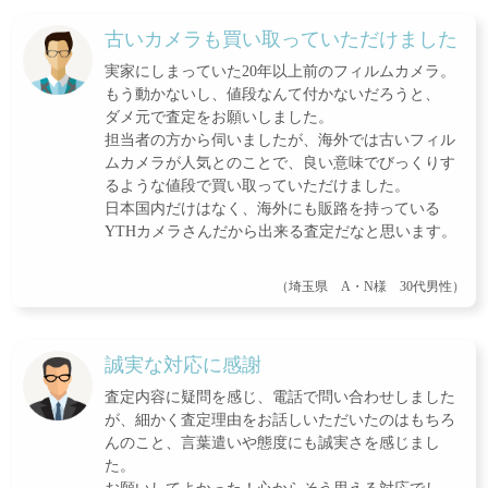
古いカメラも買い取っていただけました
実家にしまっていた20年以上前のフィルムカメラ。
もう動かないし、値段なんて付かないだろうと、
ダメ元で査定をお願いしました。
担当者の方から伺いましたが、海外では古いフィル
ムカメラが人気とのことで、良い意味でびっくりす
るような値段で買い取っていただけました。
日本国内だけはなく、海外にも販路を持っている
YTHカメラさんだから出来る査定だなと思います。
（埼玉県 A・N様 30代男性）
誠実な対応に感謝
査定内容に疑問を感じ、電話で問い合わせしました
が、細かく査定理由をお話しいただいたのはもちろ
んのこと、言葉遣いや態度にも誠実さを感じまし
た。