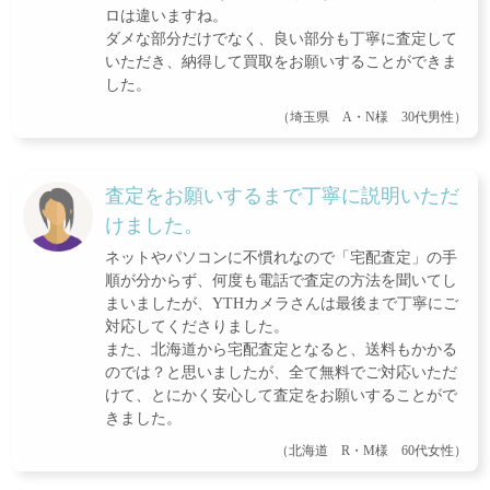
ロは違いますね。
ダメな部分だけでなく、良い部分も丁寧に査定して
いただき、納得して買取をお願いすることができま
した。
（埼玉県 A・N様 30代男性）
査定をお願いするまで丁寧に説明いただ
けました。
ネットやパソコンに不慣れなので「宅配査定」の手
順が分からず、何度も電話で査定の方法を聞いてし
まいましたが、YTHカメラさんは最後まで丁寧にご
対応してくださりました。
また、北海道から宅配査定となると、送料もかかる
のでは？と思いましたが、全て無料でご対応いただ
けて、とにかく安心して査定をお願いすることがで
きました。
（北海道 R・M様 60代女性）