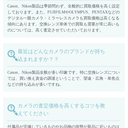
Canon、Nikon製品は季節問わず、全般的に買取価格を高く設定
しております。また、FUJIFILMやOLYMPUS、PENTAXなどの
デジタル一眼カメラ・ミラーレスカメラも買取価格は高くなる
傾向にあります。交換レンズ単体での買取も需要が常に高いも
のについては、高く査定させていただいております。
最近はどんなカメラのブランドが持ち
込まれますか？？
Canon、Nikon製品全般が多い印象です。特に交換レンズについ
ては、買い換え資金の調達ということで、望遠・広角・単焦点
などの持ち込みが多いですね。
カメラの査定価格を高くするコツを教
えてください
付属品が完備しているものやお品物の状態が新品に近いものは