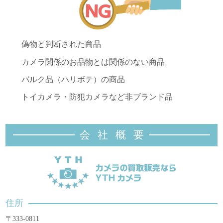
偽物と判断された商品
カメラ関係のお品物とは関係のない商品
バルク品（ハリボテ）の商品
トイカメラ・防犯カメラなど非ブランド品
会社概
要
住所
〒333-0811