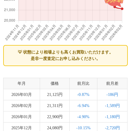
💡 状態により相場よりも高くお買取いただけます。
是非一度査定にお申し込みください。
年月
価格
前月比
前月差
2026年03月
21,125円
-0.87%
-186円
2026年02月
21,311円
-6.94%
-1,589円
2026年01月
22,900円
-4.90%
-1,180円
2025年12月
24,080円
-10.15%
-2,720円