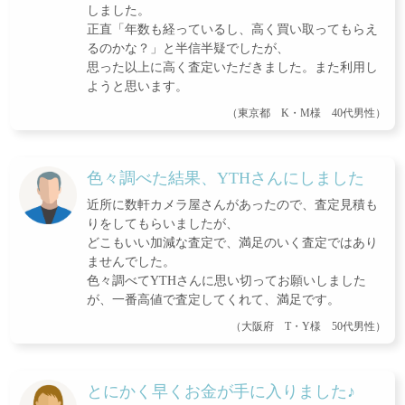
しました。
正直「年数も経っているし、高く買い取ってもらえ
るのかな？」と半信半疑でしたが、
思った以上に高く査定いただきました。また利用し
ようと思います。
（東京都 K・M様 40代男性）
色々調べた結果、YTHさんにしました
近所に数軒カメラ屋さんがあったので、査定見積も
りをしてもらいましたが、
どこもいい加減な査定で、満足のいく査定ではあり
ませんでした。
色々調べてYTHさんに思い切ってお願いしました
が、一番高値で査定してくれて、満足です。
（大阪府 T・Y様 50代男性）
とにかく早くお金が手に入りました♪