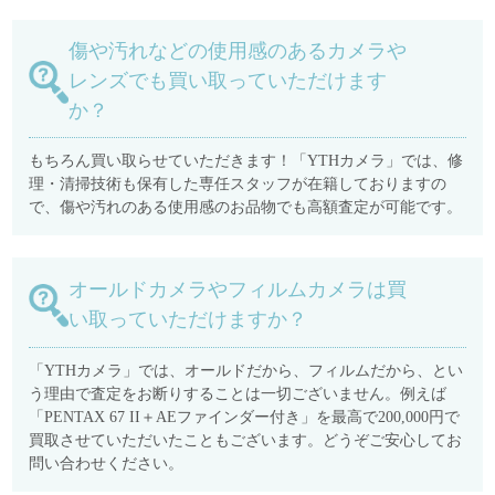
傷や汚れなどの使用感のあるカメラや
レンズでも買い取っていただけます
か？
もちろん買い取らせていただきます！「YTHカメラ」では、修
理・清掃技術も保有した専任スタッフが在籍しておりますの
で、傷や汚れのある使用感のお品物でも高額査定が可能です。
オールドカメラやフィルムカメラは買
い取っていただけますか？
「YTHカメラ」では、オールドだから、フィルムだから、とい
う理由で査定をお断りすることは一切ございません。例えば
「PENTAX 67 II＋AEファインダー付き」を最高で200,000円で
買取させていただいたこともございます。どうぞご安心してお
問い合わせください。