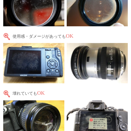
OK
使用感・ダメージがあっても
OK
壊れていても