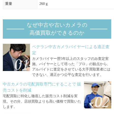
重量
260 g
なぜ中古や古いカメラの
高価買取ができるのか
ベテラン中古カメラバイヤーによる適正査
定
カメラバイヤー歴5年以上のスタッフのみ査定実
施。バイヤーとして培った「プロ」の観点から、
アルバイトに査定をさせている大手買取業者には
できない、適正かつ公平な査定を行います。
中古カメラの宅配買取専門にすることで
販
売コストを削減
宅配買取に特化し徹底した販売コスト削減を実
現。その分、店頭買取よりも高い価格で買取いた
します。