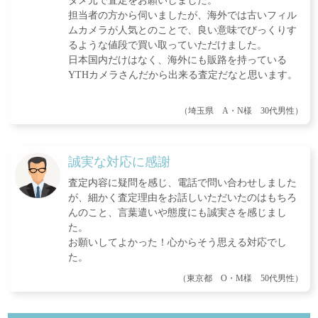
ダメ元で査定をお願いしました。
担当者の方から伺いましたが、海外では古いフィル
ムカメラが人気とのことで、良い意味でびっくりす
るような値段で買い取っていただけました。
日本国内だけはなく、海外にも販路を持っている
YTHカメラさんだから出来る査定だなと思います。
（埼玉県 A・N様 30代男性）
誠実な対応に感謝
査定内容に疑問を感じ、電話で問い合わせしました
が、細かく査定理由をお話しいただいたのはもちろ
んのこと、言葉遣いや態度にも誠実さを感じまし
た。
お願いしてよかった！心からそう思える対応でし
た。
（東京都 O・M様 50代男性）