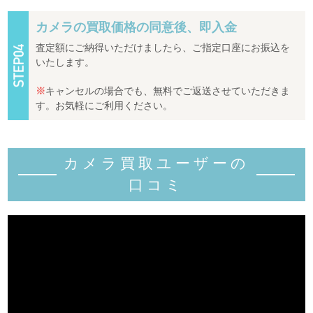
カメラの買取価格の同意後、即入金
査定額にご納得いただけましたら、ご指定口座にお振込を
いたします。
※
キャンセルの場合でも、無料でご返送させていただきま
す。お気軽にご利用ください。
カメラ買取ユーザーの
口コミ