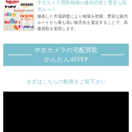
中古カメラ買取相場の徹底把握と豊富な販
売ルート
徹底した市場調査により相場を把握。豊富な販売
ルートから最も高い販売先を選定することで、高
価買取を実現します。
中古カメラの宅配買取
かんたん4STEP
まずはこちらの動画をご覧下さい