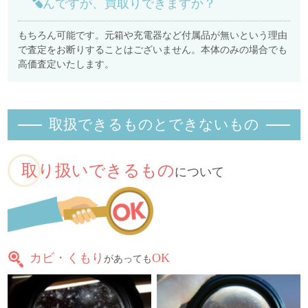
んですが、買取りできますか？
もちろん可能です。元箱や充電器など付属品が無いという理由
で査定をお断りすることはございません。本体のみの場合でも
高価査定いたします。
取扱できるものとできないもの
取り扱いできるもの
について
カビ・くもり
OK
があっても