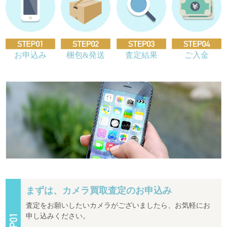
お申込み
梱包&発送
査定結果
ご入金
まずは、カメラ買取査定のお申込み
査定をお願いしたいカメラがございましたら、お気軽にお
申し込みください。