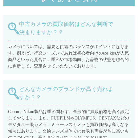
中古カメラの買取価格はどんな判断で
決まりますか？？
カメラについては、需要と供給のバランスがポイントになりま
す。例えば、行楽シーズンであれば初心者向けのeos kissが人気
商品といった具合に、季節や市場動向、お品物の状態を総合的
に判断して、査定させていただいております。
どんなカメラのブランドが高く売れま
すか？？
Canon、Nikon製品は季節問わず、全般的に買取価格を高く設定
しております。また、FUJIFILMやOLYMPUS、PENTAXなどの
デジタル一眼カメラ・ミラーレスカメラも買取価格は高くなる
傾向にあります。交換レンズ単体での買取も需要が常に高いも
のについては、高く査定させていただいております。