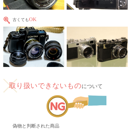
OK
古くても
取り扱いできないもの
について
偽物と判断された商品