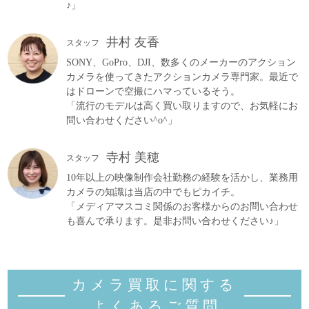
♪」
井村 友香
スタッフ
SONY、GoPro、DJI、数多くのメーカーのアクション
カメラを使ってきたアクションカメラ専門家。最近で
はドローンで空撮にハマっているそう。
「流行のモデルは高く買い取りますので、お気軽にお
問い合わせください^o^」
寺村 美穂
スタッフ
10年以上の映像制作会社勤務の経験を活かし、業務用
カメラの知識は当店の中でもピカイチ。
「メディアマスコミ関係のお客様からのお問い合わせ
も喜んで承ります。是非お問い合わせください♪」
カメラ買取に関する
よくあるご質
問