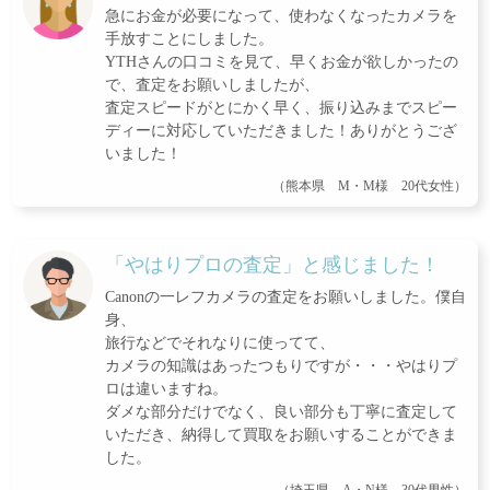
急にお金が必要になって、使わなくなったカメラを
手放すことにしました。
YTHさんの口コミを見て、早くお金が欲しかったの
で、査定をお願いしましたが、
査定スピードがとにかく早く、振り込みまでスピー
ディーに対応していただきました！ありがとうござ
いました！
（熊本県 M・M様 20代女性）
「やはりプロの査定」と感じました！
Canonの一レフカメラの査定をお願いしました。僕自
身、
旅行などでそれなりに使ってて、
カメラの知識はあったつもりですが・・・やはりプ
ロは違いますね。
ダメな部分だけでなく、良い部分も丁寧に査定して
いただき、納得して買取をお願いすることができま
した。
（埼玉県 A・N様 30代男性）