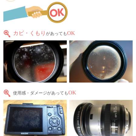
カビ・くもり
OK
があっても
OK
使用感・ダメージがあっても