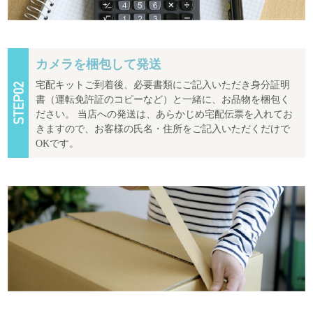
カメラを梱包して発送
宅配キットご到着後、必要書類にご記入いただき身分証明
書（運転免許証のコピーなど）と一緒に、お品物を梱包く
ださい。 当店への発送は、あらかじめ宅配伝票を入れてお
きますので、お客様の氏名・住所をご記入いただくだけで
OKです。