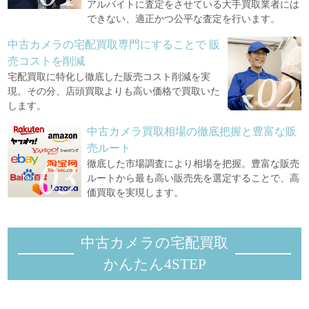
アルバイトに査定をさせている大手買取業者には
できない、適正かつ公平な査定を行います。
中古カメラの宅配買取専門にすることで
販
売コストを削減
宅配買取に特化し徹底した販売コスト削減を実
現。その分、店頭買取よりも高い価格で買取いた
します。
中古カメラ買取相場の徹底把握と豊富な販
売ルート
徹底した市場調査により相場を把握。豊富な販売
ルートから最も高い販売先を選定することで、高
価買取を実現します。
中古カメラの宅配買取
かんたん4STEP