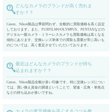
どんなカメラのブランドが高く売れま
すか？？
Canon、Nikon製品は季節問わず、全般的に買取価格を高く設定
しております。また、FUJIFILMやOLYMPUS、PENTAXなどの
デジタル一眼カメラ・ミラーレスカメラも買取価格は高くなる
傾向にあります。交換レンズ単体での買取も需要が常に高いも
のについては、高く査定させていただいております。
最近はどんなカメラのブランドが持ち
込まれますか？？
Canon、Nikon製品全般が多い印象です。特に交換レンズについ
ては、買い換え資金の調達ということで、望遠・広角・単焦点
などの持ち込みが多いですね。
カメラの査定価格を高くするコツを教