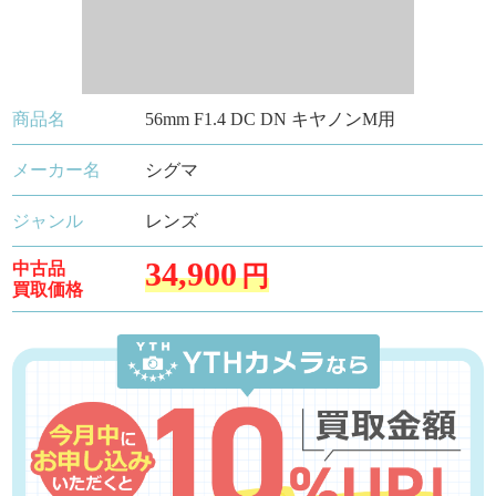
商品名
56mm F1.4 DC DN キヤノンM用
メーカー名
シグマ
ジャンル
レンズ
34,900
中古品
円
買取価格