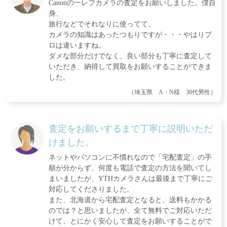
Canonの一レフカメラの査定をお願いしました。僕自
身、
旅行などでそれなりに使ってて、
カメラの知識はあったつもりですが・・・やはりプ
ロは違いますね。
ダメな部分だけでなく、良い部分も丁寧に査定して
いただき、納得して買取をお願いすることができま
した。
（埼玉県 A・N様 30代男性）
査定をお願いするまで丁寧に説明いただ
けました。
ネットやパソコンに不慣れなので「宅配査定」の手
順が分からず、何度も電話で査定の方法を聞いてし
まいましたが、YTHカメラさんは最後まで丁寧にご
対応してくださりました。
また、北海道から宅配査定となると、送料もかかる
のでは？と思いましたが、全て無料でご対応いただ
けて、とにかく安心して査定をお願いすることがで