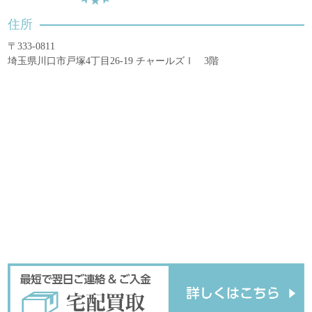
住所
〒333-0811
埼玉県川口市戸塚4丁目26-19 チャールズⅠ 3階