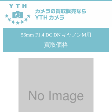
YTHカメラ
>
シグマ
>
56mm F1.4 DC DN キヤノンM用
56mm F1.4 DC DN キヤノンM用
買取価格