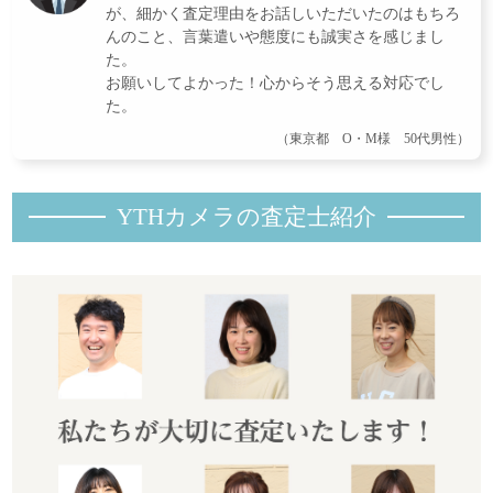
が、細かく査定理由をお話しいただいたのはもちろ
んのこと、言葉遣いや態度にも誠実さを感じまし
た。
お願いしてよかった！心からそう思える対応でし
た。
（東京都 O・M様 50代男性）
YTHカメラの査定士紹
介