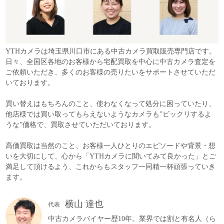
YTHカメラは埼玉県川口市にある中古カメラ買取販売専門店です。
日々、全国区各地のお客様から宅配買取を中心に中古カメラ査定を
ご依頼いただき、多くのお客様の売りたいをサポートさせていただ
いております。
買い替えはもちろんのこと、使わなくなって処分に困っていたり、
他店様では買い取ってもらえないようなカメラも”ビックリするよ
うな”価格で、買取させていただいております。
高価買取は当然のこと、お客様一人ひとりのエピソードや背景・想
いを大切にして、心から「YTHカメラに聞いてみて良かった」とご
満足して頂けるよう、これからもスタッフ一同精一杯頑張っていき
ます。
横山 達也
代表
中古カメラバイヤー歴10年。業界では割と有名人（ら