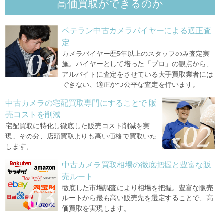
高価買取ができるのか
ベテラン中古カメラバイヤーによる適正査
定
カメラバイヤー歴5年以上のスタッフのみ査定実
施。バイヤーとして培った「プロ」の観点から、
アルバイトに査定をさせている大手買取業者には
できない、適正かつ公平な査定を行います。
中古カメラの宅配買取専門にすることで
販
売コストを削減
宅配買取に特化し徹底した販売コスト削減を実
現。その分、店頭買取よりも高い価格で買取いた
します。
中古カメラ買取相場の徹底把握と豊富な販
売ルート
徹底した市場調査により相場を把握。豊富な販売
ルートから最も高い販売先を選定することで、高
価買取を実現します。