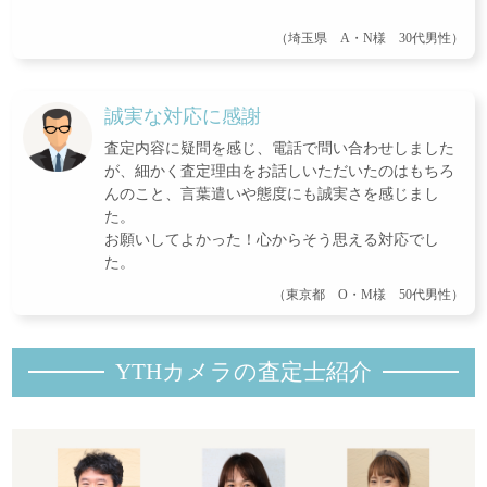
（埼玉県 A・N様 30代男性）
誠実な対応に感謝
査定内容に疑問を感じ、電話で問い合わせしました
が、細かく査定理由をお話しいただいたのはもちろ
んのこと、言葉遣いや態度にも誠実さを感じまし
た。
お願いしてよかった！心からそう思える対応でし
た。
（東京都 O・M様 50代男性）
YTHカメラの査定士紹
介