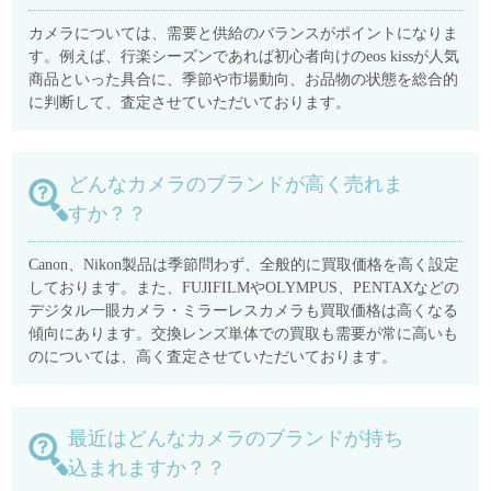
カメラについては、需要と供給のバランスがポイントになりま
す。例えば、行楽シーズンであれば初心者向けのeos kissが人気
商品といった具合に、季節や市場動向、お品物の状態を総合的
に判断して、査定させていただいております。
どんなカメラのブランドが高く売れま
すか？？
Canon、Nikon製品は季節問わず、全般的に買取価格を高く設定
しております。また、FUJIFILMやOLYMPUS、PENTAXなどの
デジタル一眼カメラ・ミラーレスカメラも買取価格は高くなる
傾向にあります。交換レンズ単体での買取も需要が常に高いも
のについては、高く査定させていただいております。
最近はどんなカメラのブランドが持ち
込まれますか？？