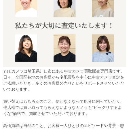
YTHカメラは埼玉県川口市にある中古カメラ買取販売専門店です。
日々、全国区各地のお客様から宅配買取を中心に中古カメラ査定を
ご依頼いただき、多くのお客様の売りたいをサポートさせていただ
いております。
買い替えはもちろんのこと、使わなくなって処分に困っていたり、
他店様では買い取ってもらえないようなカメラも”ビックリするよ
うな”価格で、買取させていただいております。
高価買取は当然のこと、お客様一人ひとりのエピソードや背景・想