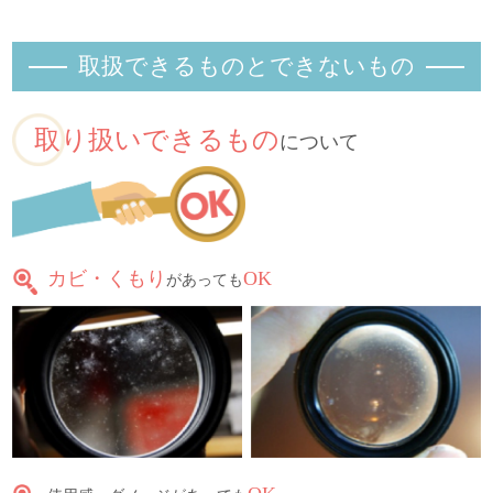
取扱できるものとできないもの
取り扱いできるもの
について
カビ・くもり
OK
があっても