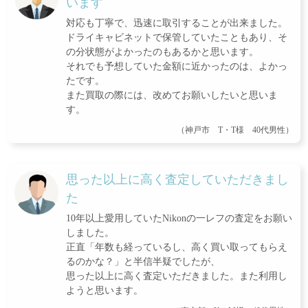
います
対応も丁寧で、迅速に取引することが出来ました。
ドライキャビネットで保管していたこともあり、そ
の分状態がよかったのもあるかと思います。
それでも予想していた金額に近かったのは、よかっ
たです。
また買取の際には、改めてお願いしたいと思いま
す。
（神戸市 T・T様 40代男性）
思った以上に高く査定していただきまし
た
10年以上愛用していたNikonの一レフの査定をお願い
しました。
正直「年数も経っているし、高く買い取ってもらえ
るのかな？」と半信半疑でしたが、
思った以上に高く査定いただきました。また利用し
ようと思います。