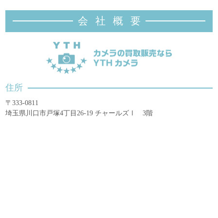
会社概
要
住所
〒333-0811
埼玉県川口市戸塚4丁目26-19 チャールズⅠ 3階