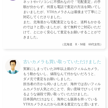
ネットやパソコンに不慣れなので「宅配査定」の手
順が分からず、何度も電話で査定の方法を聞いてし
まいましたが、YTHカメラさんは最後まで丁寧にご
対応してくださりました。
また、北海道から宅配査定となると、送料もかかる
のでは？と思いましたが、全て無料でご対応いただ
けて、とにかく安心して査定をお願いすることがで
きました。
（北海道 R・M様 60代女性）
古いカメラも買い取っていただけました
実家にしまっていた20年以上前のフィルムカメラ。
もう動かないし、値段なんて付かないだろうと、
ダメ元で査定をお願いしました。
担当者の方から伺いましたが、海外では古いフィル
ムカメラが人気とのことで、良い意味でびっくりす
るような値段で買い取っていただけました。
日本国内だけはなく、海外にも販路を持っている
YTHカメラさんだから出来る査定だなと思います。