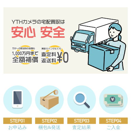
お申込み
梱包&発送
査定結果
ご入金