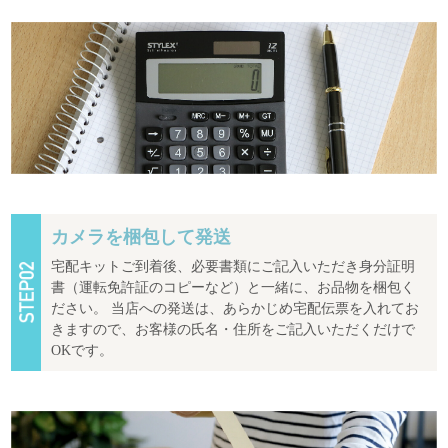
カメラを梱包して発送
宅配キットご到着後、必要書類にご記入いただき身分証明
書（運転免許証のコピーなど）と一緒に、お品物を梱包く
ださい。 当店への発送は、あらかじめ宅配伝票を入れてお
きますので、お客様の氏名・住所をご記入いただくだけで
OKです。