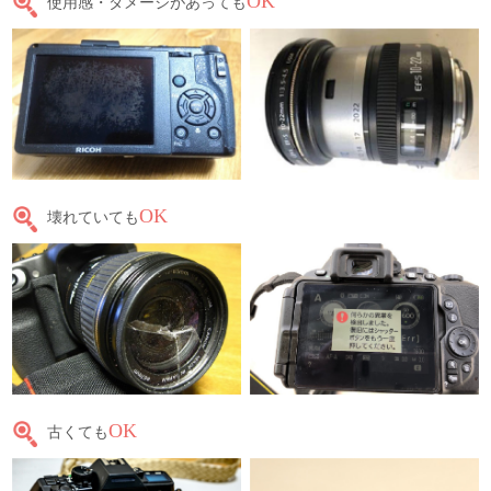
OK
使用感・ダメージがあっても
OK
壊れていても
OK
古くても