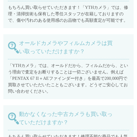
もちろん買い取らせていただきます！「YTHカメラ」では、修
理・清掃技術も保有した専任スタッフが在籍しておりますの
で、傷や汚れのある使用感のお品物でも高額査定が可能です。
オールドカメラやフィルムカメラは買
い取っていただけますか？
「YTHカメラ」では、オールドだから、フィルムだから、とい
う理由で査定をお断りすることは一切ございません。例えば
「PENTAX 67 II＋AEファインダー付き」を最高で200,000円で
買取させていただいたこともございます。どうぞご安心してお
問い合わせください。
動かなくなった中古カメラも買い取っ
ていただけますか？
もちろん買い取らせていただきます！修理不能な商品でも人気