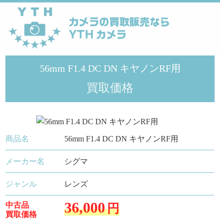
YTHカメラ
>
シグマ
>
56mm F1.4 DC DN キヤノンRF用
56mm F1.4 DC DN キヤノンRF用
買取価格
商品名
56mm F1.4 DC DN キヤノンRF用
メーカー名
シグマ
ジャンル
レンズ
36,000
中古品
円
買取価格