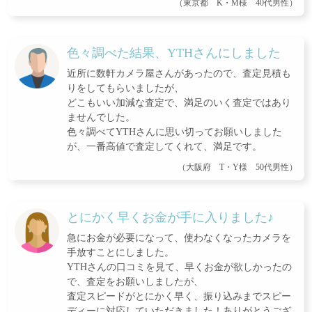
（東京都 K・M様 40代男性）
色々調べた結果、YTHさんにしました
近所に数軒カメラ屋さんがあったので、査定見積も
りをしてもらいましたが、
どこもいい加減な査定で、満足のいく査定ではあり
ませんでした。
色々調べてYTHさんに思い切ってお願いしました
が、一番高値で査定してくれて、満足です。
（大阪府 T・Y様 50代男性）
とにかく早くお金が手に入りました♪
急にお金が必要になって、使わなくなったカメラを
手放すことにしました。
YTHさんの口コミを見て、早くお金が欲しかったの
で、査定をお願いしましたが、
査定スピードがとにかく早く、振り込みまでスピー
ディーに対応していただきました！ありがとうござ