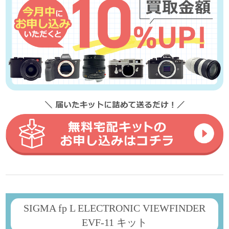
SIGMA fp L ELECTRONIC VIEWFINDER
EVF-11 キット