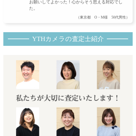
お願いしてよかった！心からそう思える対応でし
た。
（東京都 O・M様 50代男性）
YTHカメラの査定士紹
介