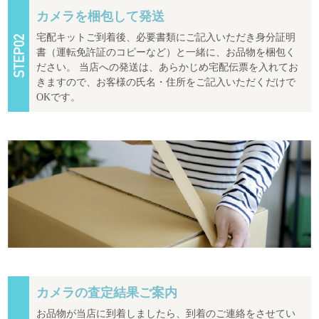
カメラを梱包して発送
宅配キットご到着後、必要書類にご記入いただき身分証明
書（運転免許証のコピーなど）と一緒に、お品物を梱包く
ださい。 当店への発送は、あらかじめ宅配伝票を入れてお
きますので、お客様の氏名・住所をご記入いただくだけで
OKです。
カメラの査定結果ご案内
お品物が当店に到着しましたら、到着のご連絡をさせてい