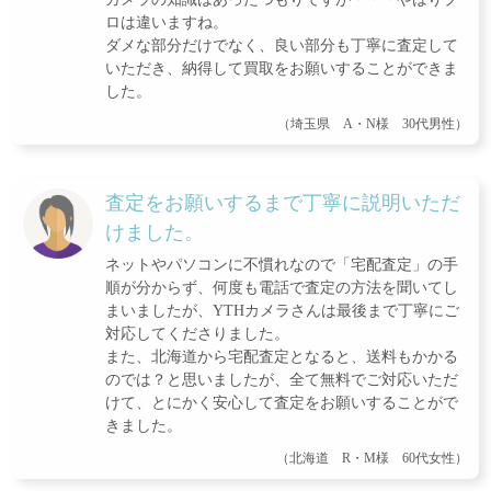
ロは違いますね。
ダメな部分だけでなく、良い部分も丁寧に査定して
いただき、納得して買取をお願いすることができま
した。
（埼玉県 A・N様 30代男性）
査定をお願いするまで丁寧に説明いただ
けました。
ネットやパソコンに不慣れなので「宅配査定」の手
順が分からず、何度も電話で査定の方法を聞いてし
まいましたが、YTHカメラさんは最後まで丁寧にご
対応してくださりました。
また、北海道から宅配査定となると、送料もかかる
のでは？と思いましたが、全て無料でご対応いただ
けて、とにかく安心して査定をお願いすることがで
きました。
（北海道 R・M様 60代女性）