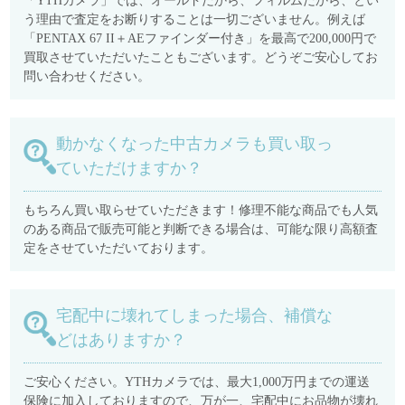
「YTHカメラ」では、オールドだから、フィルムだから、とい
う理由で査定をお断りすることは一切ございません。例えば
「PENTAX 67 II＋AEファインダー付き」を最高で200,000円で
買取させていただいたこともございます。どうぞご安心してお
問い合わせください。
動かなくなった中古カメラも買い取っ
ていただけますか？
もちろん買い取らせていただきます！修理不能な商品でも人気
のある商品で販売可能と判断できる場合は、可能な限り高額査
定をさせていただいております。
宅配中に壊れてしまった場合、補償な
どはありますか？
ご安心ください。YTHカメラでは、最大1,000万円までの運送
保険に加入しておりますので、万が一、宅配中にお品物が壊れ