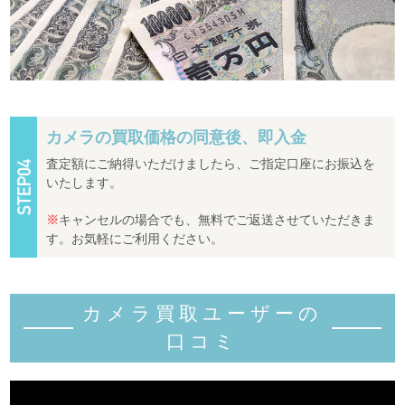
カメラの買取価格の同意後、即入金
査定額にご納得いただけましたら、ご指定口座にお振込を
いたします。
※
キャンセルの場合でも、無料でご返送させていただきま
す。お気軽にご利用ください。
カメラ買取ユーザーの
口コミ