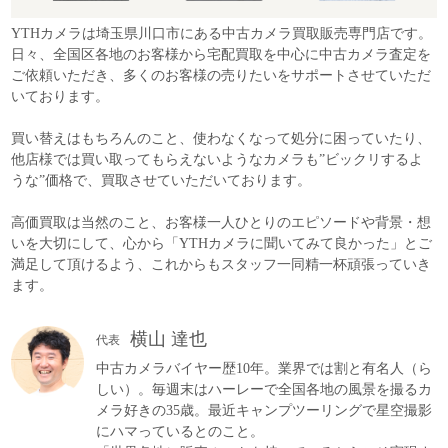
YTHカメラは埼玉県川口市にある中古カメラ買取販売専門店です。
日々、全国区各地のお客様から宅配買取を中心に中古カメラ査定を
ご依頼いただき、多くのお客様の売りたいをサポートさせていただ
いております。
買い替えはもちろんのこと、使わなくなって処分に困っていたり、
他店様では買い取ってもらえないようなカメラも”ビックリするよ
うな”価格で、買取させていただいております。
高価買取は当然のこと、お客様一人ひとりのエピソードや背景・想
いを大切にして、心から「YTHカメラに聞いてみて良かった」とご
満足して頂けるよう、これからもスタッフ一同精一杯頑張っていき
ます。
横山 達也
代表
中古カメラバイヤー歴10年。業界では割と有名人（ら
しい）。毎週末はハーレーで全国各地の風景を撮るカ
メラ好きの35歳。最近キャンプツーリングで星空撮影
にハマっているとのこと。