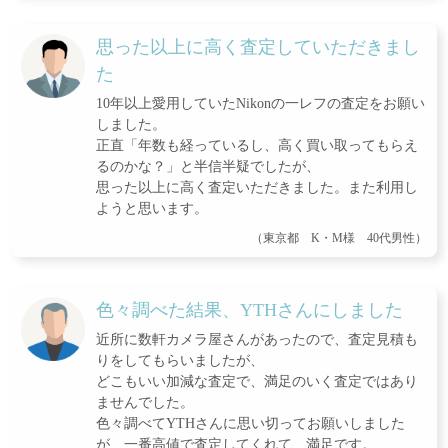
思った以上に高く査定していただきまし
た
10年以上愛用していたNikonの一レフの査定をお願い
しました。
正直「年数も経っているし、高く買い取ってもらえ
るのかな？」と半信半疑でしたが、
思った以上に高く査定いただきました。また利用し
ようと思います。
（東京都 K・M様 40代男性）
色々調べた結果、YTHさんにしました
近所に数軒カメラ屋さんがあったので、査定見積も
りをしてもらいましたが、
どこもいい加減な査定で、満足のいく査定ではあり
ませんでした。
色々調べてYTHさんに思い切ってお願いしました
が、一番高値で査定してくれて、満足です。