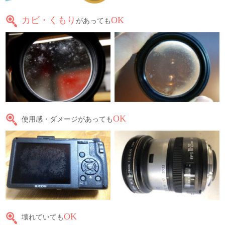
カビ・くもり
OK
があっても
OK
使用感・ダメージがあっても
OK
壊れていても