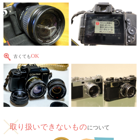
OK
古くても
取り扱いできないもの
について