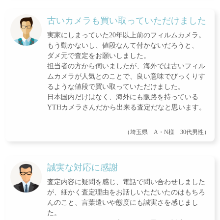
古いカメラも買い取っていただけました
実家にしまっていた20年以上前のフィルムカメラ。
もう動かないし、値段なんて付かないだろうと、
ダメ元で査定をお願いしました。
担当者の方から伺いましたが、海外では古いフィル
ムカメラが人気とのことで、良い意味でびっくりす
るような値段で買い取っていただけました。
日本国内だけはなく、海外にも販路を持っている
YTHカメラさんだから出来る査定だなと思います。
（埼玉県 A・N様 30代男性）
誠実な対応に感謝
査定内容に疑問を感じ、電話で問い合わせしました
が、細かく査定理由をお話しいただいたのはもちろ
んのこと、言葉遣いや態度にも誠実さを感じまし
た。