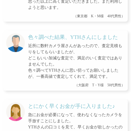
思った以上に高く査定いただきました。また利用し
ようと思います。
（東京都 K・M様 40代男性）
色々調べた結果、YTHさんにしました
近所に数軒カメラ屋さんがあったので、査定見積も
りをしてもらいましたが、
どこもいい加減な査定で、満足のいく査定ではあり
ませんでした。
色々調べてYTHさんに思い切ってお願いしました
が、一番高値で査定してくれて、満足です。
（大阪府 T・Y様 50代男性）
とにかく早くお金が手に入りました♪
急にお金が必要になって、使わなくなったカメラを
手放すことにしました。
YTHさんの口コミを見て、早くお金が欲しかったの