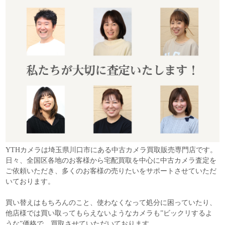
YTHカメラは埼玉県川口市にある中古カメラ買取販売専門店です。
日々、全国区各地のお客様から宅配買取を中心に中古カメラ査定を
ご依頼いただき、多くのお客様の売りたいをサポートさせていただ
いております。
買い替えはもちろんのこと、使わなくなって処分に困っていたり、
他店様では買い取ってもらえないようなカメラも”ビックリするよ
うな”価格で、買取させていただいております。