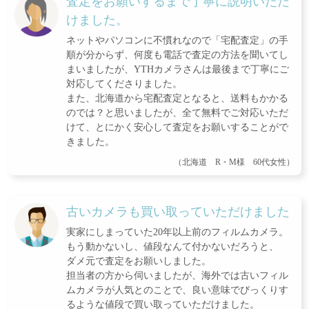
査定をお願いするまで丁寧に説明いただ
けました。
ネットやパソコンに不慣れなので「宅配査定」の手
順が分からず、何度も電話で査定の方法を聞いてし
まいましたが、YTHカメラさんは最後まで丁寧にご
対応してくださりました。
また、北海道から宅配査定となると、送料もかかる
のでは？と思いましたが、全て無料でご対応いただ
けて、とにかく安心して査定をお願いすることがで
きました。
（北海道 R・M様 60代女性）
古いカメラも買い取っていただけました
実家にしまっていた20年以上前のフィルムカメラ。
もう動かないし、値段なんて付かないだろうと、
ダメ元で査定をお願いしました。
担当者の方から伺いましたが、海外では古いフィル
ムカメラが人気とのことで、良い意味でびっくりす
るような値段で買い取っていただけました。