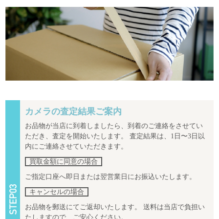
カメラの査定結果ご案内
お品物が当店に到着しましたら、到着のご連絡をさせてい
ただき、査定を開始いたします。 査定結果は、1日〜3日以
内にご連絡させていただきます。
買取金額に同意の場合
ご指定口座へ即日または翌営業日にお振込いたします。
キャンセルの場合
お品物を郵送にてご返却いたします。 送料は当店で負担い
たしますので、ご安心ください。