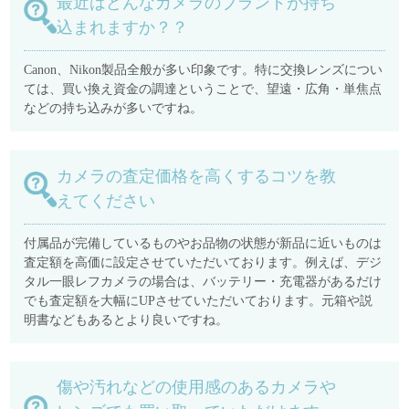
最近はどんなカメラのブランドが持ち
込まれますか？？
Canon、Nikon製品全般が多い印象です。特に交換レンズについ
ては、買い換え資金の調達ということで、望遠・広角・単焦点
などの持ち込みが多いですね。
カメラの査定価格を高くするコツを教
えてください
付属品が完備しているものやお品物の状態が新品に近いものは
査定額を高価に設定させていただいております。例えば、デジ
タル一眼レフカメラの場合は、バッテリー・充電器があるだけ
でも査定額を大幅にUPさせていただいております。元箱や説
明書などもあるとより良いですね。
傷や汚れなどの使用感のあるカメラや