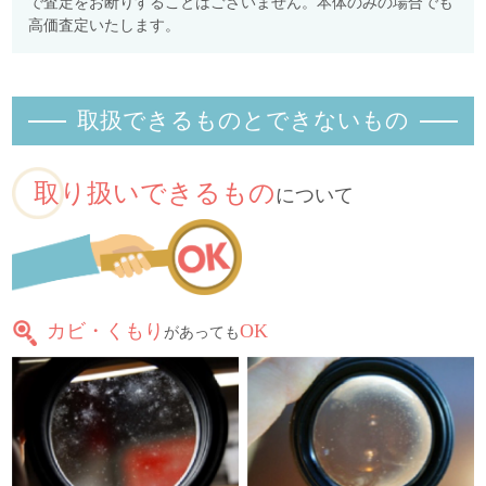
で査定をお断りすることはございません。本体のみの場合でも
高価査定いたします。
取扱できるものとできないもの
取り扱いできるもの
について
カビ・くもり
OK
があっても