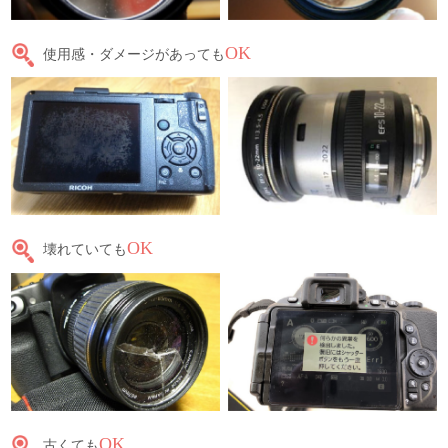
OK
使用感・ダメージがあっても
OK
壊れていても
OK
古くても