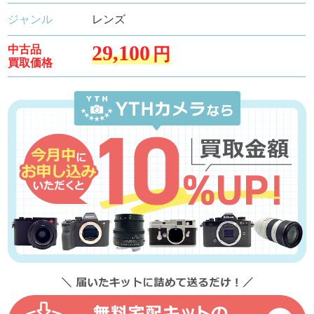
ジャンル
レンズ
29,100
中古品
円
買取価格