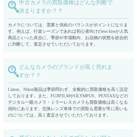
中古カメラの買取価格はどんな判断で
決まりますか？？
カメラについては、需要と供給のバランスがポイントになりま
す。例えば、行楽シーズンであれば初心者向けのeos kissが人気
商品といった具合に、季節や市場動向、お品物の状態を総合的
に判断して、査定させていただいております。
どんなカメラのブランドが高く売れま
すか？？
Canon、Nikon製品は季節問わず、全般的に買取価格を高く設定
しております。また、FUJIFILMやOLYMPUS、PENTAXなどの
デジタル一眼カメラ・ミラーレスカメラも買取価格は高くなる
傾向にあります。交換レンズ単体での買取も需要が常に高いも
のについては、高く査定させていただいております。