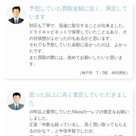
予想していた買取金額に近く、満足して
います
対応も丁寧で、迅速に取引することが出来ました。
ドライキャビネットで保管していたこともあり、そ
の分状態がよかったのもあるかと思います。
それでも予想していた金額に近かったのは、よかっ
たです。
また買取の際には、改めてお願いしたいと思いま
す。
（神戸市 T・T様 40代男性）
思った以上に高く査定していただきまし
た
10年以上愛用していたNikonの一レフの査定をお願い
しました。
正直「年数も経っているし、高く買い取ってもらえ
るのかな？」と半信半疑でしたが、