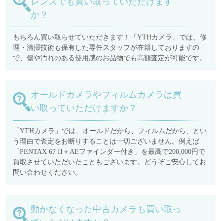
レンズでも買い取っていただけます
か？
もちろん買い取らせていただきます！「YTHカメラ」では、修
理・清掃技術も保有した専任スタッフが在籍しておりますの
で、傷や汚れのある使用感のお品物でも高額査定が可能です。
オールドカメラやフィルムカメラは買
い取っていただけますか？
「YTHカメラ」では、オールドだから、フィルムだから、とい
う理由で査定をお断りすることは一切ございません。例えば
「PENTAX 67 II＋AEファインダー付き」を最高で200,000円で
買取させていただいたこともございます。どうぞご安心してお
問い合わせください。
動かなくなった中古カメラも買い取っ