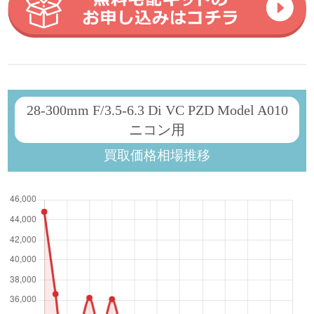
28-300mm F/3.5-6.3 Di VC PZD Model A010
ニコン用
買取価格相場推移