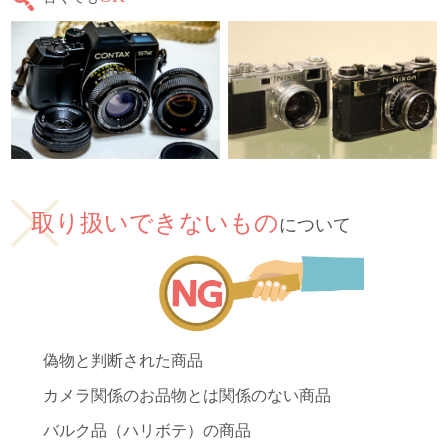
取り扱いできないもの
について
偽物と判断された商品
カメラ関係のお品物とは関係のない商品
バルク品（ハリボテ）の商品