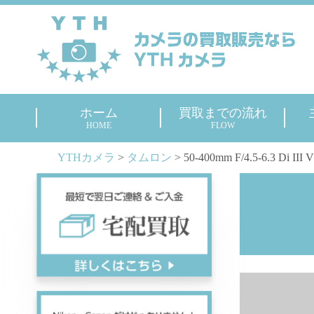
ホーム
買取までの流れ
HOME
FLOW
YTHカメラ
>
タムロン
>
50-400mm F/4.5-6.3 Di 