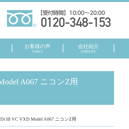
お客様の声
会社紹介
VOICE
CMPANY
XD Model A067 ニコンZ用
.3 Di III VC VXD Model A067 ニコンZ用