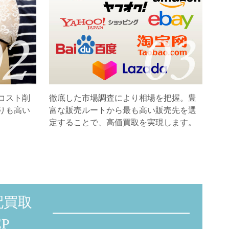
コスト削
徹底した市場調査により相場を把握。豊
りも高い
富な販売ルートから最も高い販売先を選
定することで、高価買取を実現します。
配買取
P