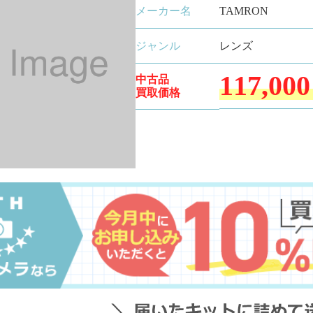
メーカー名
TAMRON
ジャンル
レンズ
117,000
中古品
買取価格