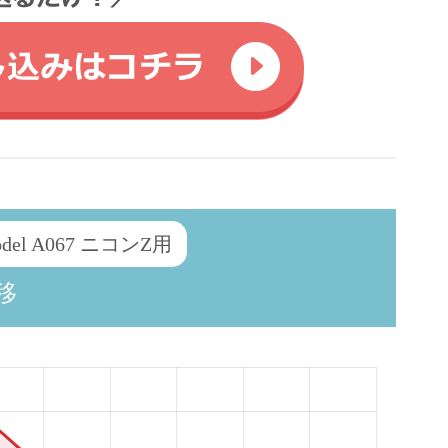
 Model A067 ニコンZ用
移