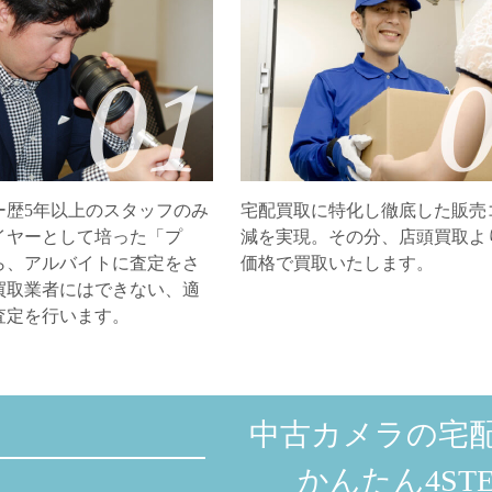
ー歴5年以上のスタッフのみ
宅配買取に特化し徹底した販売
イヤーとして培った「プ
減を実現。その分、店頭買取よ
ら、アルバイトに査定をさ
価格で買取いたします。
買取業者にはできない、適
査定を行います。
中古カメラの宅
かんたん4STE