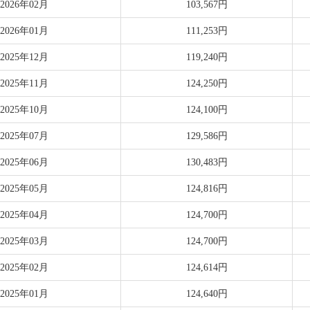
2026年02月
103,567円
2026年01月
111,253円
2025年12月
119,240円
2025年11月
124,250円
2025年10月
124,100円
2025年07月
129,586円
2025年06月
130,483円
2025年05月
124,816円
2025年04月
124,700円
2025年03月
124,700円
2025年02月
124,614円
2025年01月
124,640円