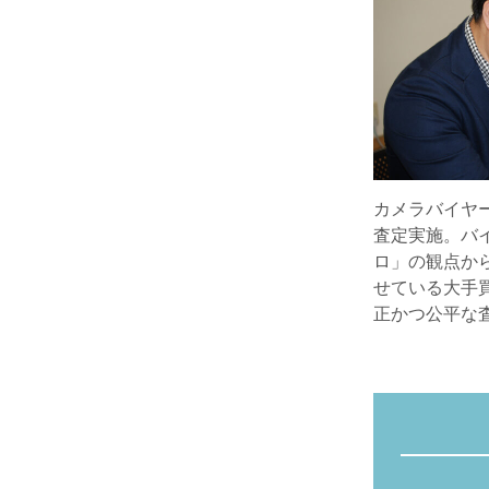
カメラバイヤ
査定実施。バ
ロ」の観点か
せている大手
正かつ公平な