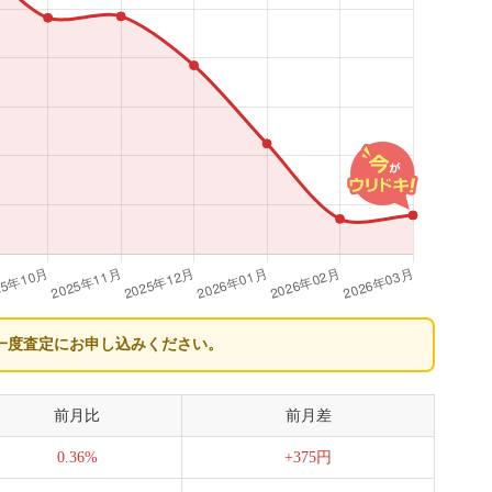
一度査定にお申し込みください。
前月比
前月差
0.36%
+375円