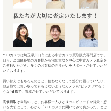
YTHカメラは埼玉県川口市にある中古カメラ買取販売専門店です。
日々、全国区各地のお客様から宅配買取を中心に中古カメラ査定を
ご依頼いただき、多くのお客様の売りたいをサポートさせていただ
いております。
買い替えはもちろんのこと、使わなくなって処分に困っていたり、
他店様では買い取ってもらえないようなカメラも”ビックリするよ
うな”価格で、買取させていただいております。
高価買取は当然のこと、お客様一人ひとりのエピソードや背景・想
いを大切にして、心から「YTHカメラに聞いてみて良かった」とご