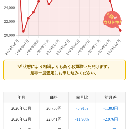
💡 状態により相場よりも高くお買取いただけます。
是非一度査定にお申し込みください。
年月
価格
前月比
前月差
2026年03月
20,738円
-5.91%
-1,303円
2026年02月
22,041円
-11.90%
-2,976円