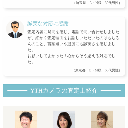
（埼玉県 A・N様 30代男性）
誠実な対応に感謝
査定内容に疑問を感じ、電話で問い合わせしました
が、細かく査定理由をお話しいただいたのはもちろ
んのこと、言葉遣いや態度にも誠実さを感じまし
た。
お願いしてよかった！心からそう思える対応でし
た。
（東京都 O・M様 50代男性）
YTHカメラの査定士紹
介