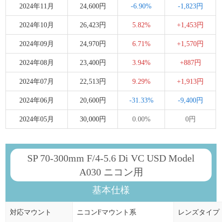
2024年11月
24,600円
-6.90%
-1,823円
2024年10月
26,423円
5.82%
+1,453円
2024年09月
24,970円
6.71%
+1,570円
2024年08月
23,400円
3.94%
+887円
2024年07月
22,513円
9.29%
+1,913円
2024年06月
20,600円
-31.33%
-9,400円
2024年05月
30,000円
0.00%
0円
SP 70-300mm F/4-5.6 Di VC USD Model
A030 ニコン用
基本仕様
対応マウント
ニコンFマウント系
レンズタイプ