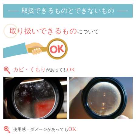
取扱できるものとできないもの
取り扱いできるもの
について
カビ・くもり
OK
があっても
OK
使用感・ダメージがあっても