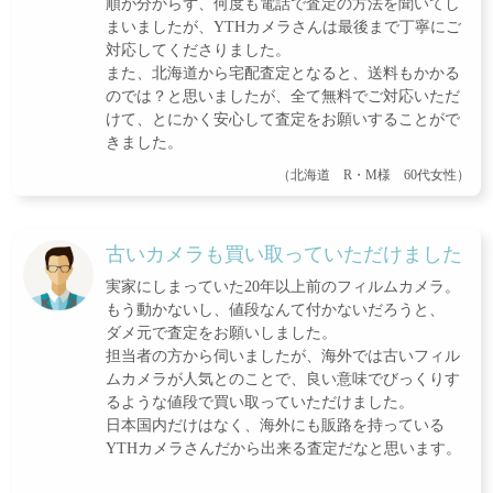
順が分からず、何度も電話で査定の方法を聞いてし
まいましたが、YTHカメラさんは最後まで丁寧にご
対応してくださりました。
また、北海道から宅配査定となると、送料もかかる
のでは？と思いましたが、全て無料でご対応いただ
けて、とにかく安心して査定をお願いすることがで
きました。
（北海道 R・M様 60代女性）
古いカメラも買い取っていただけました
実家にしまっていた20年以上前のフィルムカメラ。
もう動かないし、値段なんて付かないだろうと、
ダメ元で査定をお願いしました。
担当者の方から伺いましたが、海外では古いフィル
ムカメラが人気とのことで、良い意味でびっくりす
るような値段で買い取っていただけました。
日本国内だけはなく、海外にも販路を持っている
YTHカメラさんだから出来る査定だなと思います。