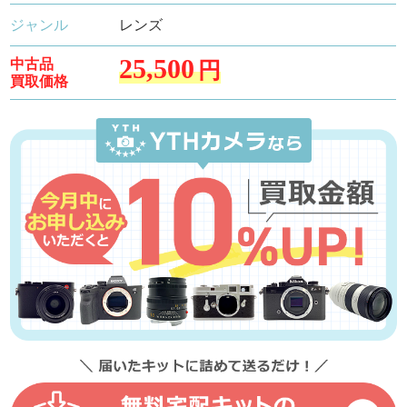
ジャンル
レンズ
25,500
中古品
円
買取価格