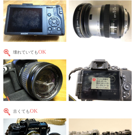
OK
壊れていても
OK
古くても