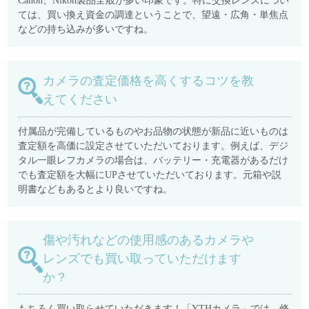
Canon、Nikon製品全般が多い印象です。特に交換レンズについ
ては、買い換え資金の調達ということで、望遠・広角・単焦点
などの持ち込みが多いですね。
カメラの査定価格を高くするコツを教
えてください
付属品が完備しているものやお品物の状態が新品に近いものは
査定額を高価に設定させていただいております。例えば、デジ
タル一眼レフカメラの場合は、バッテリー・充電器があるだけ
でも査定額を大幅にUPさせていただいております。元箱や説
明書などもあるとより良いですね。
傷や汚れなどの使用感のあるカメラや
レンズでも買い取っていただけます
か？
もちろん買い取らせていただきます！「YTHカメラ」では、修