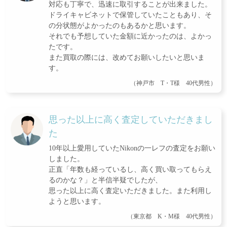
対応も丁寧で、迅速に取引することが出来ました。
ドライキャビネットで保管していたこともあり、そ
の分状態がよかったのもあるかと思います。
それでも予想していた金額に近かったのは、よかっ
たです。
また買取の際には、改めてお願いしたいと思いま
す。
（神戸市 T・T様 40代男性）
思った以上に高く査定していただきまし
た
10年以上愛用していたNikonの一レフの査定をお願い
しました。
正直「年数も経っているし、高く買い取ってもらえ
るのかな？」と半信半疑でしたが、
思った以上に高く査定いただきました。また利用し
ようと思います。
（東京都 K・M様 40代男性）