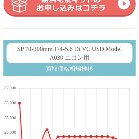
SP 70-300mm F/4-5.6 Di VC USD Model
A030 ニコン用
買取価格相場推移