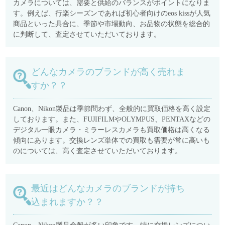
カメラについては、需要と供給のバランスがポイントになりま
す。例えば、行楽シーズンであれば初心者向けのeos kissが人気
商品といった具合に、季節や市場動向、お品物の状態を総合的
に判断して、査定させていただいております。
どんなカメラのブランドが高く売れま
すか？？
Canon、Nikon製品は季節問わず、全般的に買取価格を高く設定
しております。また、FUJIFILMやOLYMPUS、PENTAXなどの
デジタル一眼カメラ・ミラーレスカメラも買取価格は高くなる
傾向にあります。交換レンズ単体での買取も需要が常に高いも
のについては、高く査定させていただいております。
最近はどんなカメラのブランドが持ち
込まれますか？？