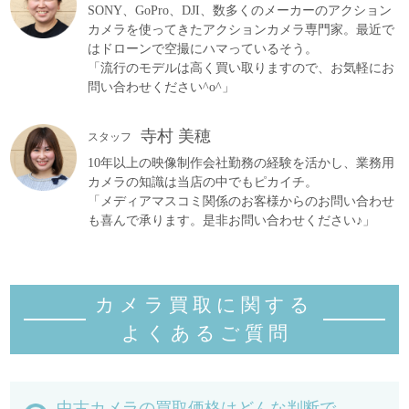
SONY、GoPro、DJI、数多くのメーカーのアクション
カメラを使ってきたアクションカメラ専門家。最近で
はドローンで空撮にハマっているそう。
「流行のモデルは高く買い取りますので、お気軽にお
問い合わせください^o^」
寺村 美穂
スタッフ
10年以上の映像制作会社勤務の経験を活かし、業務用
カメラの知識は当店の中でもピカイチ。
「メディアマスコミ関係のお客様からのお問い合わせ
も喜んで承ります。是非お問い合わせください♪」
カメラ買取に関する
よくあるご質
問
中古カメラの買取価格はどんな判断で