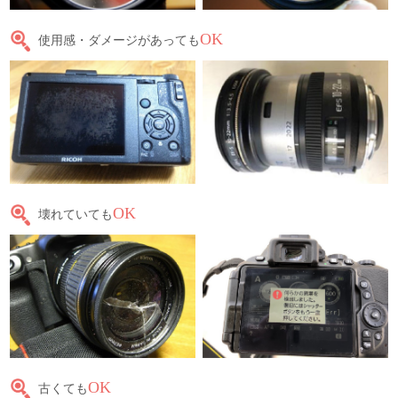
OK
使用感・ダメージがあっても
OK
壊れていても
OK
古くても