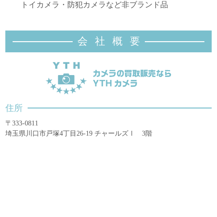
トイカメラ・防犯カメラなど非ブランド品
会社概
要
住所
〒333-0811
埼玉県川口市戸塚4丁目26-19 チャールズⅠ 3階