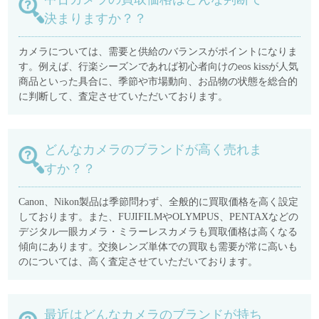
決まりますか？？
カメラについては、需要と供給のバランスがポイントになりま
す。例えば、行楽シーズンであれば初心者向けのeos kissが人気
商品といった具合に、季節や市場動向、お品物の状態を総合的
に判断して、査定させていただいております。
どんなカメラのブランドが高く売れま
すか？？
Canon、Nikon製品は季節問わず、全般的に買取価格を高く設定
しております。また、FUJIFILMやOLYMPUS、PENTAXなどの
デジタル一眼カメラ・ミラーレスカメラも買取価格は高くなる
傾向にあります。交換レンズ単体での買取も需要が常に高いも
のについては、高く査定させていただいております。
最近はどんなカメラのブランドが持ち