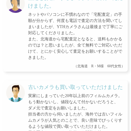
けました。
ネットやパソコンに不慣れなので「宅配査定」の手
順が分からず、何度も電話で査定の方法を聞いてし
まいましたが、YTHカメラさんは最後まで丁寧にご
対応してくださりました。
また、北海道から宅配査定となると、送料もかかる
のでは？と思いましたが、全て無料でご対応いただ
けて、とにかく安心して査定をお願いすることがで
きました。
（北海道 R・M様 60代女性）
古いカメラも買い取っていただけました
実家にしまっていた20年以上前のフィルムカメラ。
もう動かないし、値段なんて付かないだろうと、
ダメ元で査定をお願いしました。
担当者の方から伺いましたが、海外では古いフィル
ムカメラが人気とのことで、良い意味でびっくりす
るような値段で買い取っていただけました。