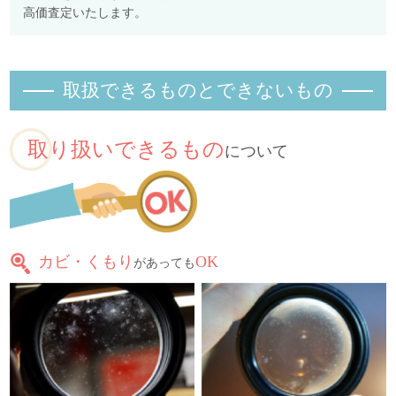
高価査定いたします。
取扱できるものとできないもの
取り扱いできるもの
について
カビ・くもり
OK
があっても