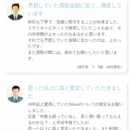
予想していた買取金額に近く、満足して
います
対応も丁寧で、迅速に取引することが出来ました。
ドライキャビネットで保管していたこともあり、そ
の分状態がよかったのもあるかと思います。
それでも予想していた金額に近かったのは、よかっ
たです。
また買取の際には、改めてお願いしたいと思いま
す。
（神戸市 T・T様 40代男性）
思った以上に高く査定していただきまし
た
10年以上愛用していたNikonの一レフの査定をお願い
しました。
正直「年数も経っているし、高く買い取ってもらえ
るのかな？」と半信半疑でしたが、
思った以上に高く査定いただきました。また利用し