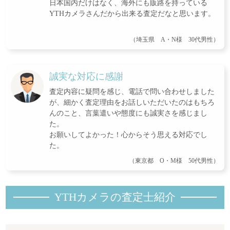
日本国内だけはなく、海外にも販路を持っている
YTHカメラさんだから出来る査定だなと思います。
（埼玉県 A・N様 30代男性）
誠実な対応に感謝
査定内容に疑問を感じ、電話で問い合わせしました
が、細かく査定理由をお話しいただいたのはもちろ
んのこと、言葉遣いや態度にも誠実さを感じまし
た。
お願いしてよかった！心からそう思える対応でし
た。
（東京都 O・M様 50代男性）
YTHカメラの査定士紹
介