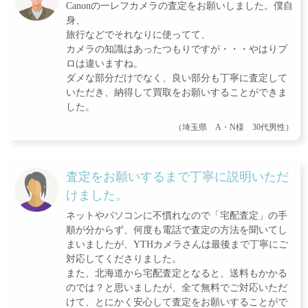
Canonの一レフカメラの査定をお願いしました。僕自
身、
旅行などでそれなりに使ってて、
カメラの知識はあったつもりですが・・・やはりプ
ロは違いますね。
ダメな部分だけでなく、良い部分も丁寧に査定して
いただき、納得して買取をお願いすることができま
した。
（埼玉県 A・N様 30代男性）
査定をお願いするまで丁寧に説明いただ
けました。
ネットやパソコンに不慣れなので「宅配査定」の手
順が分からず、何度も電話で査定の方法を聞いてし
まいましたが、YTHカメラさんは最後まで丁寧にご
対応してくださりました。
また、北海道から宅配査定となると、送料もかかる
のでは？と思いましたが、全て無料でご対応いただ
けて、とにかく安心して査定をお願いすることがで