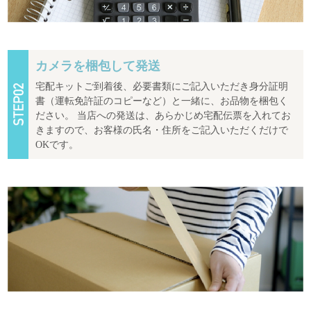
カメラを梱包して発送
宅配キットご到着後、必要書類にご記入いただき身分証明
書（運転免許証のコピーなど）と一緒に、お品物を梱包く
ださい。 当店への発送は、あらかじめ宅配伝票を入れてお
きますので、お客様の氏名・住所をご記入いただくだけで
OKです。