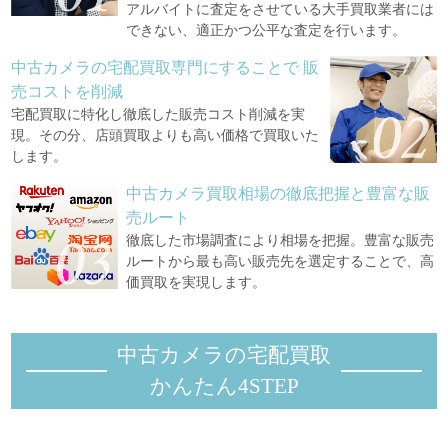
アルバイトに査定をさせている大手買取業者には
できない、適正かつ公平な査定を行います。
中古カメラの宅配買取専門にすることで
販
売コストを削減
宅配買取に特化し徹底した販売コスト削減を実
現。その分、店頭買取よりも高い価格で買取いた
します。
中古カメラ買取相場の徹底把握と豊富な販
売ルート
徹底した市場調査により相場を把握。豊富な販売
ルートから最も高い販売先を選定することで、高
価買取を実現します。
中古カメラの宅配買取
かんたん4STEP