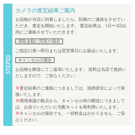
カメラの査定結果ご案内
お品物が当店に到着しましたら、到着のご連絡をさせてい
ただき、査定を開始いたします。 査定結果は、1日〜3日以
内にご連絡させていただきます。
買取金額に同意の場合
ご指定口座へ即日または翌営業日にお振込いたします。
キャンセルの場合
お品物を郵送にてご返却いたします。 送料は当店で負担い
たしますので、ご安心ください。
※
査定結果のご連絡につきましては、混雑状況によって前
後いたします。
※
環境保護の観点から、キャンセル時の郵送につきまして
は、お送りいただいた宅配キットを再利用いたします。
※
キャンセルの場合でも、一切料金はかかりません。ご安
心ください。