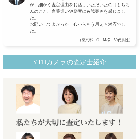
が、細かく査定理由をお話しいただいたのはもちろ
んのこと、言葉遣いや態度にも誠実さを感じまし
た。
お願いしてよかった！心からそう思える対応でし
た。
（東京都 O・M様 50代男性）
YTHカメラの査定士紹
介