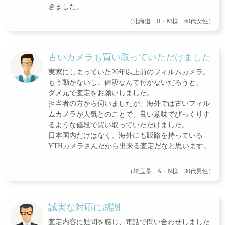
きました。
（北海道 R・M様 60代女性）
古いカメラも買い取っていただけました
実家にしまっていた20年以上前のフィルムカメラ。
もう動かないし、値段なんて付かないだろうと、
ダメ元で査定をお願いしました。
担当者の方から伺いましたが、海外では古いフィル
ムカメラが人気とのことで、良い意味でびっくりす
るような値段で買い取っていただけました。
日本国内だけはなく、海外にも販路を持っている
YTHカメラさんだから出来る査定だなと思います。
（埼玉県 A・N様 30代男性）
誠実な対応に感謝
査定内容に疑問を感じ、電話で問い合わせしました