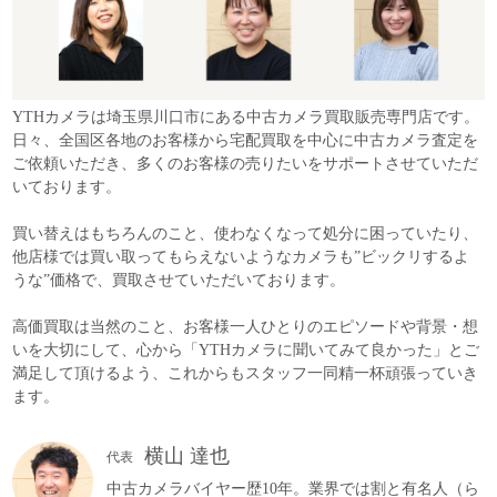
YTHカメラは埼玉県川口市にある中古カメラ買取販売専門店です。
日々、全国区各地のお客様から宅配買取を中心に中古カメラ査定を
ご依頼いただき、多くのお客様の売りたいをサポートさせていただ
いております。
買い替えはもちろんのこと、使わなくなって処分に困っていたり、
他店様では買い取ってもらえないようなカメラも”ビックリするよ
うな”価格で、買取させていただいております。
高価買取は当然のこと、お客様一人ひとりのエピソードや背景・想
いを大切にして、心から「YTHカメラに聞いてみて良かった」とご
満足して頂けるよう、これからもスタッフ一同精一杯頑張っていき
ます。
横山 達也
代表
中古カメラバイヤー歴10年。業界では割と有名人（ら