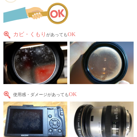
カビ・くもり
OK
があっても
OK
使用感・ダメージがあっても