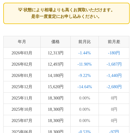
💡 状態により相場よりも高くお買取いただけます。
是非一度査定にお申し込みください。
年月
価格
前月比
前月差
2026年03月
12,313円
-1.44%
-180円
2026年02月
12,493円
-11.90%
-1,687円
2026年01月
14,180円
-9.22%
-1,440円
2025年12月
15,620円
-14.64%
-2,680円
2025年11月
18,300円
0.00%
0円
2025年10月
18,300円
0.00%
0円
2025年07月
18,300円
0.00%
0円
2025年06月
18,300円
-0.53%
-97円