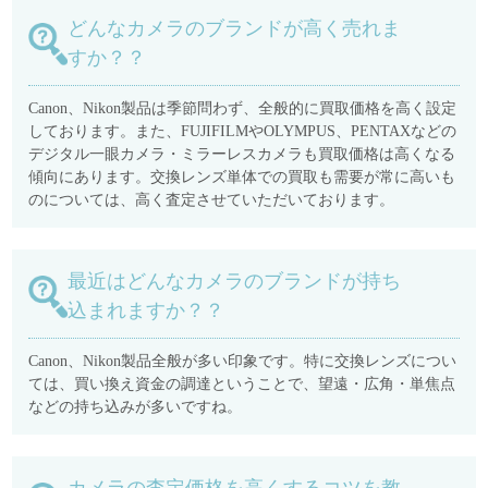
どんなカメラのブランドが高く売れま
すか？？
Canon、Nikon製品は季節問わず、全般的に買取価格を高く設定
しております。また、FUJIFILMやOLYMPUS、PENTAXなどの
デジタル一眼カメラ・ミラーレスカメラも買取価格は高くなる
傾向にあります。交換レンズ単体での買取も需要が常に高いも
のについては、高く査定させていただいております。
最近はどんなカメラのブランドが持ち
込まれますか？？
Canon、Nikon製品全般が多い印象です。特に交換レンズについ
ては、買い換え資金の調達ということで、望遠・広角・単焦点
などの持ち込みが多いですね。