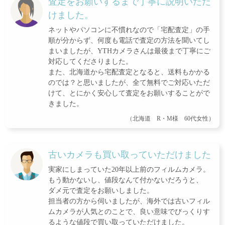
査定をお願いするまで丁寧に説明いただ
けました。
ネットやパソコンに不慣れなので「宅配査定」の手
順が分からず、何度も電話で査定の方法を聞いてし
まいましたが、YTHカメラさんは最後まで丁寧にご
対応してくださりました。
また、北海道から宅配査定となると、送料もかかる
のでは？と思いましたが、全て無料でご対応いただ
けて、とにかく安心して査定をお願いすることがで
きました。
（北海道 R・M様 60代女性）
古いカメラも買い取っていただけました
実家にしまっていた20年以上前のフィルムカメラ。
もう動かないし、値段なんて付かないだろうと、
ダメ元で査定をお願いしました。
担当者の方から伺いましたが、海外では古いフィル
ムカメラが人気とのことで、良い意味でびっくりす
るような値段で買い取っていただけました。