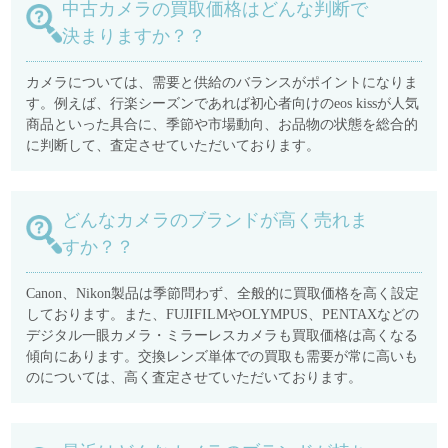
中古カメラの買取価格はどんな判断で
決まりますか？？
カメラについては、需要と供給のバランスがポイントになりま
す。例えば、行楽シーズンであれば初心者向けのeos kissが人気
商品といった具合に、季節や市場動向、お品物の状態を総合的
に判断して、査定させていただいております。
どんなカメラのブランドが高く売れま
すか？？
Canon、Nikon製品は季節問わず、全般的に買取価格を高く設定
しております。また、FUJIFILMやOLYMPUS、PENTAXなどの
デジタル一眼カメラ・ミラーレスカメラも買取価格は高くなる
傾向にあります。交換レンズ単体での買取も需要が常に高いも
のについては、高く査定させていただいております。