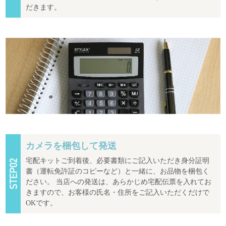
だきます。
カメラを梱包して発送
宅配キットご到着後、必要書類にご記入いただき身分証明
書（運転免許証のコピーなど）と一緒に、お品物を梱包く
ださい。 当店への発送は、あらかじめ宅配伝票を入れてお
きますので、お客様の氏名・住所をご記入いただくだけで
OKです。