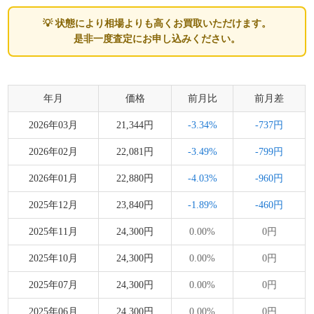
💡 状態により相場よりも高くお買取いただけます。
是非一度査定にお申し込みください。
年月
価格
前月比
前月差
2026年03月
21,344円
-3.34%
-737円
2026年02月
22,081円
-3.49%
-799円
2026年01月
22,880円
-4.03%
-960円
2025年12月
23,840円
-1.89%
-460円
2025年11月
24,300円
0.00%
0円
2025年10月
24,300円
0.00%
0円
2025年07月
24,300円
0.00%
0円
2025年06月
24,300円
0.00%
0円