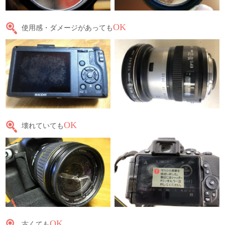
OK
使用感・ダメージがあっても
OK
壊れていても
OK
古くても