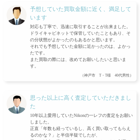
予想していた買取金額に近く、満足して
います
対応も丁寧で、迅速に取引することが出来ました。
ドライキャビネットで保管していたこともあり、そ
の分状態がよかったのもあるかと思います。
それでも予想していた金額に近かったのは、よかっ
たです。
また買取の際には、改めてお願いしたいと思いま
す。
（神戸市 T・T様 40代男性）
思った以上に高く査定していただきまし
た
10年以上愛用していたNikonの一レフの査定をお願い
しました。
正直「年数も経っているし、高く買い取ってもらえ
るのかな？」と半信半疑でしたが、