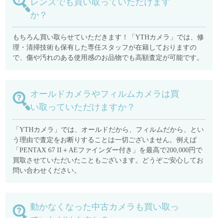
レンズでも買い取っていただけます
か？
もちろん買い取らせていただきます！「YTHカメラ」では、修
理・清掃技術も保有した専任スタッフが在籍しておりますの
で、傷や汚れのある使用感のお品物でも高額査定が可能です。
オールドカメラやフィルムカメラは買
い取っていただけますか？
「YTHカメラ」では、オールドだから、フィルムだから、とい
う理由で査定をお断りすることは一切ございません。例えば
「PENTAX 67 II＋AEファインダー付き」を最高で200,000円で
買取させていただいたこともございます。どうぞご安心してお
問い合わせください。
動かなくなった中古カメラも買い取っ