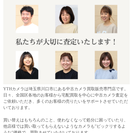
YTHカメラは埼玉県川口市にある中古カメラ買取販売専門店です。
日々、全国区各地のお客様から宅配買取を中心に中古カメラ査定を
ご依頼いただき、多くのお客様の売りたいをサポートさせていただ
いております。
買い替えはもちろんのこと、使わなくなって処分に困っていたり、
他店様では買い取ってもらえないようなカメラも”ビックリするよ
うな”価格で、買取させていただいております。