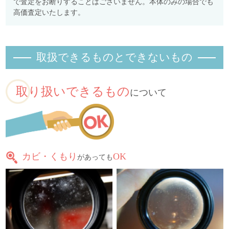
で査定をお断りすることはございません。本体のみの場合でも
高価査定いたします。
取扱できるものとできないもの
取り扱いできるもの
について
カビ・くもり
OK
があっても