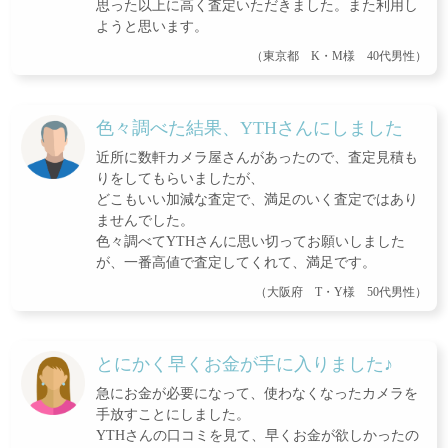
思った以上に高く査定いただきました。また利用し
ようと思います。
（東京都 K・M様 40代男性）
色々調べた結果、YTHさんにしました
近所に数軒カメラ屋さんがあったので、査定見積も
りをしてもらいましたが、
どこもいい加減な査定で、満足のいく査定ではあり
ませんでした。
色々調べてYTHさんに思い切ってお願いしました
が、一番高値で査定してくれて、満足です。
（大阪府 T・Y様 50代男性）
とにかく早くお金が手に入りました♪
急にお金が必要になって、使わなくなったカメラを
手放すことにしました。
YTHさんの口コミを見て、早くお金が欲しかったの