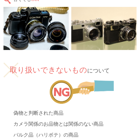
取り扱いできないもの
について
偽物と判断された商品
カメラ関係のお品物とは関係のない商品
バルク品（ハリボテ）の商品