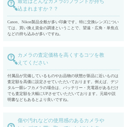
最近はどんなカメラのブランドが持ち
込まれますか？？
Canon、Nikon製品全般が多い印象です。特に交換レンズについ
ては、買い換え資金の調達ということで、望遠・広角・単焦点
などの持ち込みが多いですね。
カメラの査定価格を高くするコツを教
えてください
付属品が完備しているものやお品物の状態が新品に近いものは
査定額を高価に設定させていただいております。例えば、デジ
タル一眼レフカメラの場合は、バッテリー・充電器があるだけ
でも査定額を大幅にUPさせていただいております。元箱や説
明書などもあるとより良いですね。
傷や汚れなどの使用感のあるカメラや